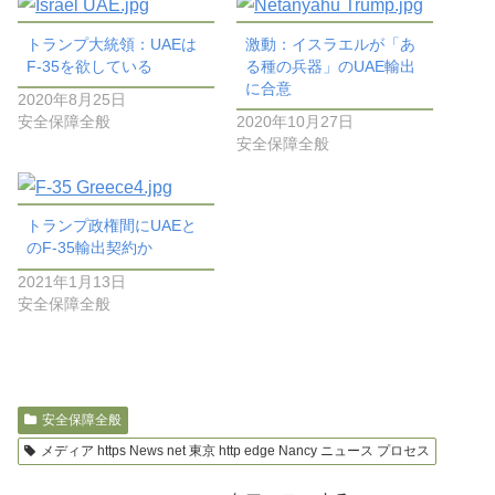
トランプ大統領：UAEは
激動：イスラエルが「あ
F-35を欲している
る種の兵器」のUAE輸出
に合意
2020年8月25日
安全保障全般
2020年10月27日
安全保障全般
トランプ政権間にUAEと
のF-35輸出契約か
2021年1月13日
安全保障全般
安全保障全般
メディア https News net 東京 http edge Nancy ニュース プロセス