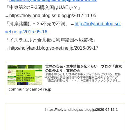
「中東第2のF-35購入国はUAEか？」
→https://holyland.blog.ss-blog.jp/2017-11-05
「湾岸諸国はF-35不売で不満」→
http://holyland.blog.so-
net.ne.jp/2015-05-16
「イスラエルと合意後に湾岸諸国へ戦闘機」
→http://holyland.blog.so-net.ne.jp/2016-09-17
世界の安保・軍事情報を伝えたい ブログ「東京
の郊外より」支援の会
米国を中心とした世界の軍事メディアが報じている、世界
の標準的な安全保障情報や軍事情報をご紹介するブログ
「東京の郊外より・・・」を支援するファンクラブです。
ご支援お願いいたします。
community.camp-fire.jp
https://holyland.blog.ss-blog.jp/2020-04-16-1