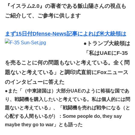
『イスラム2.0』の著者である飯山陽さんの視点も
ご紹介して、ご参考に供します
まず15日付Dfense-News記事によれば米大統領は
●トランプ大統領は
「私はUAEにF-35
を売ることに何の問題もないと考えている。全く問
題ないと考えている」と調印式直前にFoxニュース
のインタビューに答えた
●また「（中東諸国は）大部分UAEのように裕福な国であ
り、戦闘機を購入したいと考えている。私は個人的には問
題ないと考えている」、「戦闘機を売れば戦争になる（と
心配する人間もいるが）：Some people do, they say
maybe they go to war」とも語った