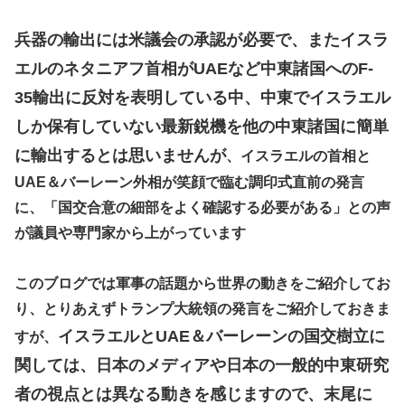
兵器の輸出には米議会の承認が必要で、またイスラ
エルのネタニアフ首相がUAEなど中東諸国へのF-
35輸出に反対を表明している中、中東でイスラエル
しか保有していない最新鋭機を他の中東諸国に簡単
に輸出するとは思いませんが
、イスラエルの首相と
UAE＆バーレーン外相が笑顔で臨む調印式直前の発言
に、「国交合意の細部をよく確認する必要がある」との声
が議員や専門家から上がっています
このブログでは軍事の話題から世界の動きをご紹介してお
り、とりあえずトランプ大統領の発言をご紹介しておきま
イスラエルとUAE＆バーレーンの国交樹立に
すが、
関しては、日本のメディアや日本の一般的中東研究
者の視点とは異なる動きを感じますので、末尾に