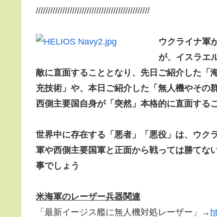
///////////////////////////////////////////////
ウクライナ軍
が、イスラエ
敵に直面することとなり、先日ご紹介した「海
充技術」や、本日ご紹介した「無人機やその
西側主要国自身が「突然」本格的に直面する
世界中に存在する「悪者」「悪役」は、ウク
軍や西側主要国軍と正面から戦っては勝てな
事でしょう
米海軍のレーザー兵器関連
「最新イージス艦に無人機対処レーザー」→
h