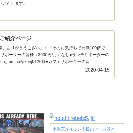
いいたします。
ご紹介ページ
様、ありがとうございます！そのお気持ちで元気100倍で
サポーターの皆様（3000円/月）なし●ランチサポーターの
ha_mecha様kenj0126様●カフェサポーターの皆...
2020-04-15
米海軍がイラン支援のフーシ派と