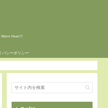
rm Heartで
イバシーポリシー