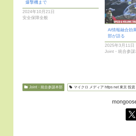
爆撃機まで
2024年10月21日
安全保障全般
AI情報融合効
部が語る
2025年3月11日
Joint・統合参
Joint・統合参謀本部
マイクロ メディア https net 東京 投資
mongo