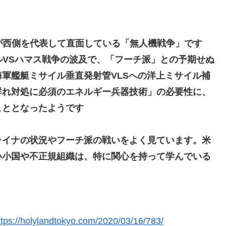
が西側を代表して直面している「無人機戦争」です
ルVSハマス戦争の波及で、「フーチ派」との予期せぬ
軍艦艇ミサイル垂直発射管VLSへの洋上ミサイル補
群れ対処に必須のエネルギー兵器技術」の必要性に、
こととなったようです
ライナの状況やフーチ派の戦いをよく見ています。米
い小国や不正規組織は、特に関心を持って学んでいる
ttps://holylandtokyo.com/2020/03/16/783/