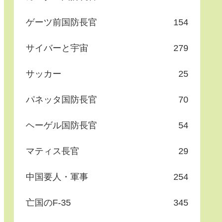
ゲーツ前国防長官
154
サイバーと宇宙
279
サッカー
25
パネッタ国防長官
70
ヘーゲル国防長官
54
マティス長官
29
中国要人・軍事
254
亡国のF-35
345