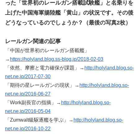
った「世界初のレールガン搭載試験艦」と名乗りを
上げた中国海軍揚陸艦「黄山」の状況です。その後
どうなっているのでしょうか？（最後の写真2枚）
レールガン関連の記事
「中国が世界初のレールガン搭載艦」
→
https://holyland.blog.ss-blog.jp/2018-02-03
「依然、摩擦と電力確保が課題」→
http://holyland.blog.so-
net.ne.jp/2017-07-30
「期待の星レールガンの現状」→
http://holyland.blog.so-
net.ne.jp/2016-06-27
「Work副長官の指摘」→
http://holyland.blog.so-
net.ne.jp/2016-05-04
「Zumwalt級駆逐艦を学ぶ」→
http://holyland.blog.so-
net.ne.jp/2016-10-22