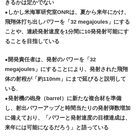
きるかは定かでない
しかし米海軍研究室ONRは、夏から来年にかけ、
●
飛翔体打ち出しパワーを「32 megajoules」にする
ことや、連続発射速度を1分間に10発発射可能にす
ることを目指している
開発責任者は、発射のパワーを「32
●
megajoules」にすることにより、発射された飛翔
体の射程が「約110nm」にまで延びると説明して
いる
。
発射機の砲身（barrel）に新たな複合材を準備
●
し、射出パワーアップと時間当たりの発射弾数増加
に備えており、「パワーと発射速度の目標達成は、
来年には可能になるだろう」と語っている