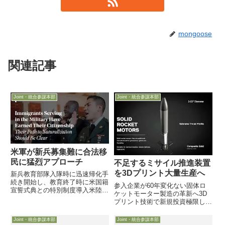
mongoose
関連記事
Joint・統合参謀本部
Joint・統合参謀本部
米軍が新兵募集難に合法移
民に猛烈アプローチ
不足するミサイル推進装置
を3Dプリント大量生産へ
新兵教育部隊入隊時に迅速帰化手
続き開始し、教育終了時に米国籍
参入企業が60年変化ない固体ロ
宣誓式典との特別制度導入米陸軍
ケットモーター製造の革新へ3D
は半年で2900名、ジャマイカ、
プリント技術で新規投資極限し大
メキシコ、ハイチ等から6月11日
量＆迅速かつ安価にパーツ自社生
付Military.comは、新兵募集の目
産でSupplyチェーン問題も回避
Joint・統合参謀本部
Joint・統合参謀本部
標達成が難しい状況にある陸空軍