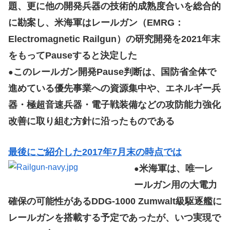
題、更に他の開発兵器の技術的成熟度合いを総合的
に勘案し、米海軍はレールガン（EMRG：
Electromagnetic Railgun）の研究開発を2021年末
をもってPauseすると決定した
このレールガン開発Pause判断は、国防省全体で
●
進めている優先事業への資源集中や、エネルギー兵
器・極超音速兵器・電子戦装備などの攻防能力強化
改善に取り組む方針に沿ったものである
最後にご紹介した2017年7月末の時点では
米海軍は、唯一レ
●
ールガン用の大電力
確保の可能性があるDDG-1000 Zumwalt級駆逐艦に
レールガンを搭載する予定であったが、いつ実現で