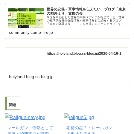
世界の安保・軍事情報を伝えたい ブログ「東京
の郊外より」支援の会
米国を中心とした世界の軍事メディアが報じている、世界
の標準的な安全保障情報や軍事情報をご紹介するブログ
「東京の郊外より・・・」を支援するファンクラブです。
ご支援お願いいたします。
community.camp-fire.jp
https://holyland.blog.ss-blog.jp/2020-04-16-1
holyland.blog.ss-blog.jp
関連
レールガン：依然として
期待の星？：レールガン
摩擦と消費電力が課題
の現状を考える