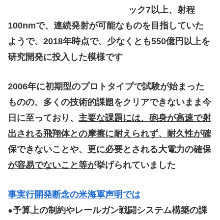
ック7以上、射程
100nmで、連続発射が可能なものを目指していた
ようで、2018年時点で、少なくとも550億円以上を
研究開発に投入した模様です
2006年に初期型のプロトタイプで試験が始まった
ものの、多くの技術的課題をクリアできないまま今
日に至っており、
主要な課題には、砲身が高速で射
出される飛翔体との摩擦に耐えられず、耐久性が確
保できないことや、更に必要とされる大電力の確保
が容易でないこと等が
挙げられていました
事実行開発断念の米海軍声明では
予算上の制約やレールガン戦闘システム構築の課
●