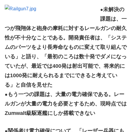
未解決の
●
課題は、一
つが飛翔体と砲身の摩耗に対するレールガンの耐久
性が不十分なことである。開発責任者は、「システ
ムのパーツをより長寿命なものに変えて取り組んで
いる」と語り、「最初のころは数十発でダメになっ
ていたが、最近では400発は射出可能で、将来的に
は1000発に耐えられるまでにできると考えてい
る」と自信を見せた
もう一つの課題は、大量の電力確保である。レー
●
ルガンが大量の電力を必要とするため、現時点では
Zumwalt級駆逐艦にしか搭載できない
関係者は電力確保について、「レーザー兵器にも
●