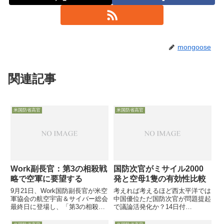
mongoose
関連記事
米国防省高官
米国防省高官
Work副長官：第3の相殺戦
国防次官がミサイル2000
略で空軍に要望する
発と空母1隻の有効性比較
9月21日、Work国防副長官が米空
考えれば考えるほど西太平洋では
軍協会の航空宇宙＆サイバー総会
中国優位ただ国防次官が問題提起
最終日に登場し、「第3の相殺戦
で議論活発化か？14日付
略」のポイントを再徹底すると共
Defense-Newsは、9月にMichael
に、「技術革新面」でない「組織
Griffin研究開発担当国防次官が講