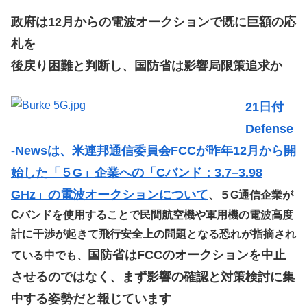
政府は12月からの電波オークションで既に巨額の応
札を
後戻り困難と判断し、国防省は影響局限策追求か
21日付
Defense
-Newsは、米連邦通信委員会FCCが昨年12月から開
始した「５G」企業への「Cバンド：3.7–3.98
GHz」の電波オークションについて
、５G通信企業が
Cバンドを使用することで民間航空機や軍用機の電波高度
計に干渉が起きて飛行安全上の問題となる恐れが指摘され
国防省はFCCのオークションを中止
ている中でも、
させるのではなく、まず影響の確認と対策検討に集
中する姿勢だと報じています