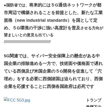
将来的には５G通信ネットワークが都
●
国防省では、
市周辺で構築されることを前提とした、新たな工業
規格（new industrial standards）を国として定
め、５G環境の干渉に強い高度計を普及
させる方向が
望ましいとの意見も出ている
/////////////////////////////////////////////////
5G関連では、サイバー安全保障上の懸念がある中
国企業の排除進める一方で、技術面や価格面で遅れ
ている西側及び米国企業の５G開発を促進して「穴
埋め」をする必要に西側諸国は迫られており、西側
企業を応援することに西側各国政府は必死です
トランプ
政権下の