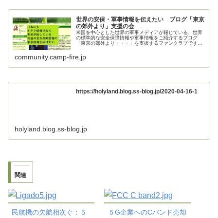
世界の安保・軍事情報を伝えたい ブログ「東京
の郊外より」支援の会
米国を中心とした世界の軍事メディアが報じている、世界
の標準的な安全保障情報や軍事情報をご紹介するブログ
「東京の郊外より・・・」を支援するファンクラブです。
ご支援お願いいたします。
community.camp-fire.jp
https://holyland.blog.ss-blog.jp/2020-04-16-1
holyland.blog.ss-blog.jp
関連
民航機の欠航相次ぐ：５
５G企業へのCバンド売却