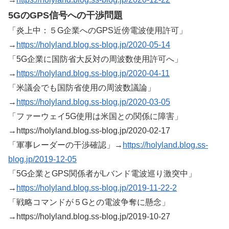
5GのGPS信号への干渉問題
「炎上中：５G企業へのGPS近傍電波使用許可」
→
https://holyland.blog.ss-blog.jp/2020-05-14
「5G企業に国防省大反対の周波数使用許可へ」
→
https://holyland.blog.ss-blog.jp/2020-04-11
「米議会でも国防省使用の周波数議論」
→
https://holyland.blog.ss-blog.jp/2020-03-05
「ファーウェイ5G使用は米国との関係に障害」
→https://holyland.blog.ss-blog.jp/2020-02-17
「軍事レーダーの干渉確認」→
https://holyland.blog.ss-
blog.jp/2019-12-05
「5G企業とGPS関係者がLバンド電波巡り激突中」
→
https://holyland.blog.ss-blog.jp/2019-11-22-2
「戦略コマンドが５Gとの電波争奪に懸念」
→https://holyland.blog.ss-blog.jp/2019-10-27