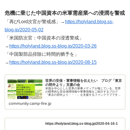
危機に乗じた中国資本の米軍需産業への浸潤を警戒
「再びLord次官が警戒感」→
https://holyland.blog.ss-
blog.jp/2020-05-02
「米国防次官：中国資本の浸透警戒」
→
https://holyland.blog.ss-blog.jp/2020-03-26
「中国製部品排除に時間的猶予を」
→
https://holyland.blog.ss-blog.jp/2020-08-15
世界の安保・軍事情報を伝えたい ブログ「東京
の郊外より」支援の会
米国を中心とした世界の軍事メディアが報じている、世界
の標準的な安全保障情報や軍事情報をご紹介するブログ
「東京の郊外より・・・」を支援するファンクラブです。
ご支援お願いいたします。
community.camp-fire.jp
https://holyland.blog.ss-blog.jp/2020-04-16-1