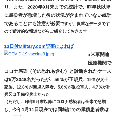
り、また、2020年9月末までの統計で、昨年秋以降
に感染者が急増した後の状況が含まれていない統計
であることにも注意が必要
ですが、貴重なデータです
ので断片的な報道ながらご紹介しておきます
13日付Military.com記事によれば
米軍関連
●
医療機関で
コロナ感染（その恐れも含む）と診断されたケース
は5万3048名だったが、56％が正規兵
、19％が兵士
家族、12.8％が新規入隊者、5.8％が退役軍人、4.7％が州
兵又は予備役兵士だった
（ただし、昨年9月末以降にコロナ感染者は全米で急増
今年1月11日現在では同統計での累積患者数は
し、