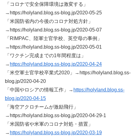
「コロナで安全保障環境は激変する」
→https://holyland.blog.ss-blog.jp/2020-05-25
「米国防省内の今後のコロナ対処方針」
→https://holyland.blog.ss-blog.jp/2020-05-07
「RIMPAC、陸軍士官学校、英空母の事例」
→https://holyland.blog.ss-blog.jp/2020-05-01
「ワクチン完成までの1年間程度は」
→
https://holyland.blog.ss-blog.jp/2020-04-24
「米空軍士官学校卒業式2020」→https://holyland.blog.ss-
blog.jp/2020-04-20
「中国やロシアの情報工作」→
https://holyland.blog.ss-
blog.jp/2020-04-15
「海空アクロチームが激励飛行」
→https://holyland.blog.ss-blog.jp/2020-04-29-1
「米国防省や米軍のコロナ対処・措置」
→
https://holyland.blog.ss-blog.jp/2020-03-19