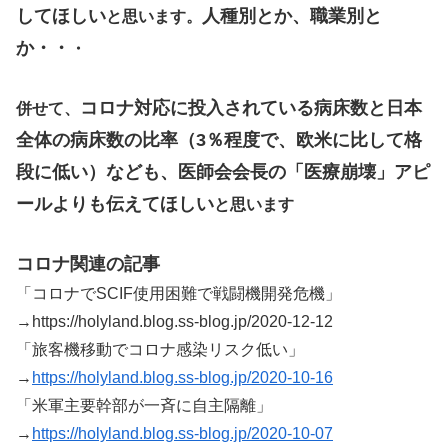
してほしい
人種別とか、職業別と
と思います。
か・・
・
コロナ対応に投入されている病床数と日本
併せて、
全体の病床数の比率（3％程度で、欧米に比して格
段に低い）なども、医師会会長の「医療崩壊」アピ
ールよりも伝えてほしい
と思います
コロナ関連の記事
「コロナでSCIF使用困難で戦闘機開発危機」
→https://holyland.blog.ss-blog.jp/2020-12-12
「旅客機移動でコロナ感染リスク低い」
→
https://holyland.blog.ss-blog.jp/2020-10-16
「米軍主要幹部が一斉に自主隔離」
→
https://holyland.blog.ss-blog.jp/2020-10-07