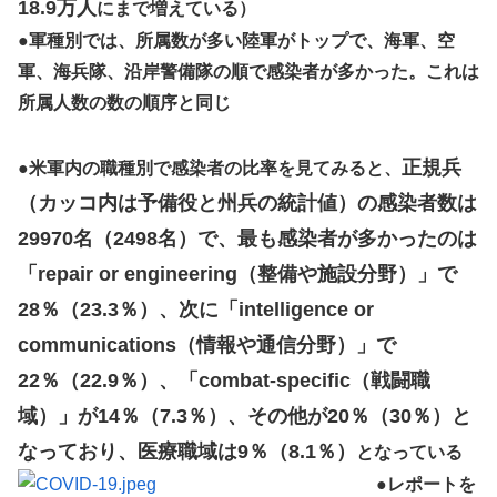
18.9万人
にまで増えている）
●
軍種別では、所属数が多い陸軍がトップで、海軍、空
軍、海兵隊、沿岸警備隊の順で感染者が多かった。これは
所属人数の数の順序と同じ
正規兵
●
米軍内の職種別で感染者の比率を見てみると、
（カッコ内は予備役と州兵の統計値）の感染者数は
29970名（2498名）で、最も感染者が多かったのは
「repair or engineering（整備や施設分野）」で
28％（23.3％）、次に「intelligence or
communications（情報や通信分野）」で
22％（22.9％）、「combat-specific（戦闘職
域）」が14％（7.3％）、その他が20％（30％）と
なっており、医療職域は9％（8.1％）
となっている
●
レポートを