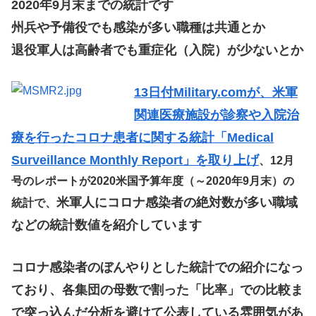
2020年9月末までの統計です
州兵や予備役でも感染が多い職種は共通とか
退役軍人は高齢者でも重症化（入院）が少ないとか
13日付Military.comが、米軍
関連医療施設が診察や入院治
療を行ったコロナ患者に関する統計「Medical
Surveillance Monthly Report」を取り上げ
、12月
号のレポートが2020米国予算年度（～2020年9月末）の
米軍人にコロナ感染者の絶対数が多い職域
統計で、
などの統計数値を紹介しています
コロナ感染者のぼんやりとした統計での紹介になっ
ており、各集団の母数で割った「比率」での比較ま
で突っ込んだ分析を避けて公表している雰囲気があ