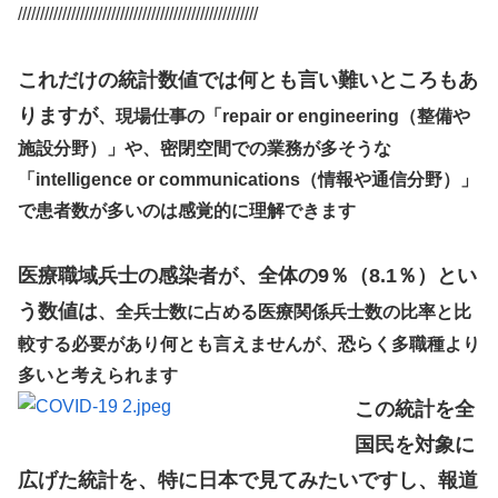
//////////////////////////////////////////////////////
これだけの統計数値では何とも言い難いところもあ
りますが
、現場仕事の「repair or engineering（整備や
施設分野）」や、密閉空間での業務が多そうな
「intelligence or communications（情報や通信分野）」
で患者数が多いのは感覚的に理解できます
医療職域兵士の感染者が、全体の9％（8.1％）とい
う数値は
、全兵士数に占める医療関係兵士数の比率と比
較する必要があり何とも言えませんが、恐らく多職種より
多いと考えられます
この統計を全
国民を対象に
広げた統計を、特に日本で見てみたいですし、報道