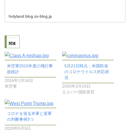
holyland.blog.ss-blog.jp
関連
米空軍2015年度の飛行事
5月21日時点：米国防省
故統計
のコロナウイルス対応状
況
2016年1月16日
米空軍
2020年3月24日
エスパー国防長官
コロナを巡る米軍と英軍
の判断事例3つ
2020年5月5日