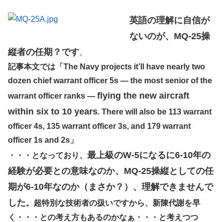
英語の理解に自信が
ないのが、MQ-25操
縦者の任期？です
。
記事本文では「The Navy projects it’ll have nearly two
dozen chief warrant officer 5s — the most senior of the
flying the new aircraft
warrant officer ranks —
within six to 10 years
. There will also be 113 warrant
officer 4s, 135 warrant officer 3s, and 179 warrant
officer 1s and 2s」
最上級のW-5になるに6-10年の
・・・となっており、
経験が必要との意味なのか、MQ-25操縦としての任
期が6-10年なのか（まさか？）、理解できませんで
した
。超特別な技術者の扱いですから、新陳代謝を早
く・・・との考え方もあるのかなぁ・・・と考えつつ