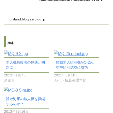
holyland.blog.ss-blog.jp
関連
無人機操縦者の処遇が問
艦載無人給油機MQ-25が
題に
空中給油試験に成功
2013年1月7日
2021年6月10日
米空軍
Joint・統合参謀本部
誰が海軍の無人機を操縦
するのか？
2013年8月16日