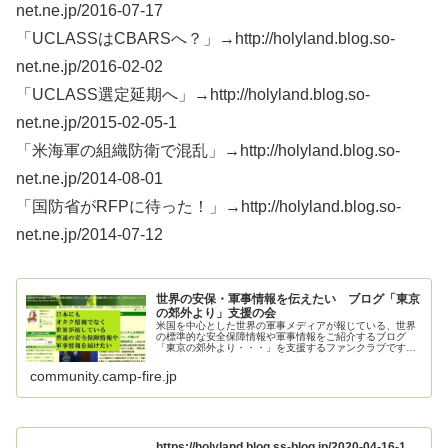
net.ne.jp/2016-07-17
「UCLASSはCBARSへ？」→http://holyland.blog.so-
net.ne.jp/2016-02-02
「UCLASS選定延期へ」→http://holyland.blog.so-
net.ne.jp/2015-02-05-1
「米海軍の組織防衛で混乱」→http://holyland.blog.so-
net.ne.jp/2014-08-01
「国防省がRFPに待った！」→http://holyland.blog.so-
net.ne.jp/2014-07-12
世界の安保・軍事情報を伝えたい ブログ「東京
の郊外より」支援の会
米国を中心とした世界の軍事メディアが報じている、世界
の標準的な安全保障情報や軍事情報をご紹介するブログ
「東京の郊外より・・・」を支援するファンクラブです。
ご支援お願いいたします。
community.camp-fire.jp
https://holyland.blog.ss-blog.jp/2020-04-16-1