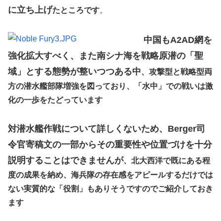
に立ち上げ
たところです
。
中国もA2AD網を
強化拡大すべく、また南シナ海を戦略原潜の「聖
域」とする態勢が整いつつある中
、攻撃型と戦略型両
方の潜水艦部隊増強を図っており、「水中」での戦いは激
化の一歩をたどっています
対潜水艦作戦について詳しくないため、Berger司
令官寄稿文の一部からその重要性や位置づけを十分
説明することはできませんが
、北大西洋で既にある程
度の成果を納め、海兵隊の存在感をアピールするだけでは
ない実質的な「役割」もありそうですのでご紹介しておき
ます