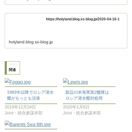
https://holyland.blog.ss-blog.jp/2020-04-16-1
holyland.blog.ss-blog.jp
関連
1983年以降でロシア潜水
新設の米海軍第2艦隊は
艦がもっとも活発
ロシア潜水艦対処用
2019年12月24日
2020年1月6日
Joint・統合参謀本部
Joint・統合参謀本部