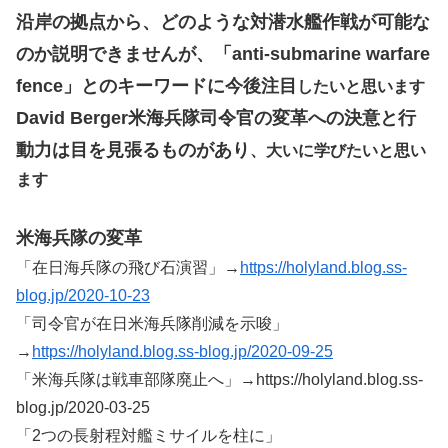
沿岸の拠点から、どのような対潜水艦作戦が可能な
のか説明できませんが、「anti-submarine warfare
fence」とのキーワードに今後注目
したいと思います
David Berger米海兵隊司令官の変革への決意と行
動力は目を見張るものがあり
、大いに学びたいと思い
ます
米海兵隊の変革
「在日海兵隊の飛び石演習」→
https://holyland.blog.ss-
blog.jp/2020-10-23
「司令官が在日米海兵隊削減を示唆」
→
https://holyland.blog.ss-blog.jp/2020-09-25
「米海兵隊は戦車部隊廃止へ」→https://holyland.blog.ss-
blog.jp/2020-03-25
「2つの長射程対艦ミサイルを柱に」