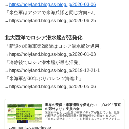
→
https://holyland.blog.ss-blog.jp/2020-03-06
「米空軍はアジアで米海兵隊と同じ方向へ!」
→https://holyland.blog.ss-blog.jp/2020-06-25
北大西洋でロシア潜水艦が活発化
「新設の米海軍第2艦隊はロシア潜水艦対処用」
→https://holyland.blog.ss-blog.jp/2020-01-03
「冷静後でロシア潜水艦が最も活発」
→https://holyland.blog.ss-blog.jp/2019-12-21-1
「米海軍が30年ぶりバレンツ海進出」
→https://holyland.blog.ss-blog.jp/2020-05-06
世界の安保・軍事情報を伝えたい ブログ「東京
の郊外より」支援の会
米国を中心とした世界の軍事メディアが報じている、世界
の標準的な安全保障情報や軍事情報をご紹介するブログ
「東京の郊外より・・・」を支援するファンクラブです。
ご支援お願いいたします。
community.camp-fire.jp