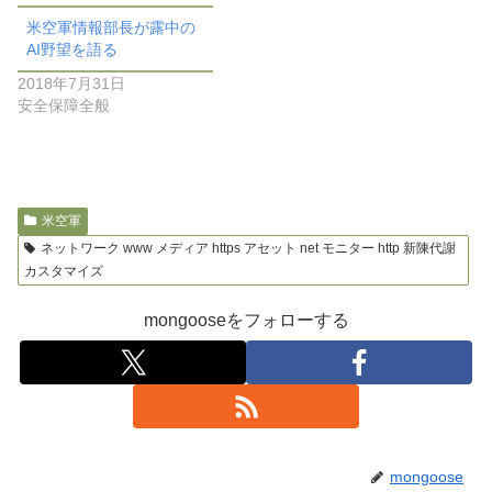
米空軍情報部長が露中の
AI野望を語る
2018年7月31日
安全保障全般
米空軍
ネットワーク www メディア https アセット net モニター http 新陳代謝
カスタマイズ
mongooseをフォローする
mongoose