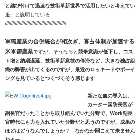
と結び付けて迅速な技術革新世界で活用したいと考えてい
る
」と説明している
/////////////////////////////////////////////////
軍需産業の合併統合が相次ぎ、寡占体制が加速する
米軍需産業
ですが、そうなると
競争意識が低下し、コス
ト増と納期遅延、技術革新意欲の停滞など、大きな独占組
織の弊害が出てくるのですが、最近のロッキードやボーイ
ングを見ているとつくづくそう感じます
新たな血の導入は、
カーター国防長官が
副長官だったことから取り組んでいた分野で、Work副長
官時代にも力を入れていた分野だと思うのですが、成果の
ほどはどうなんでしょうか
？
なかなか聞こえて来ません
ねぇ
ー