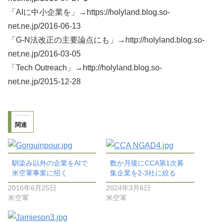
「AIに中小企業を」→https://holyland.blog.so-
net.ne.jp/2016-06-13
「G-N法改正の主要論点にも」→http://holyland.blog.so-
net.ne.jp/2016-03-05
「Tech Outreach」→http://holyland.blog.so-
net.ne.jp/2015-12-28
関連
馴染み以外の企業をAIで
数か月後にCCA第1次募
米空軍事業に招く
集企業を2-3社に絞る
2016年6月25日
2024年3月6日
米空軍
米空軍