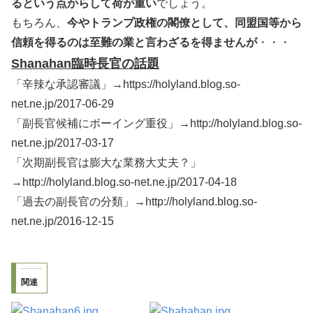
るという点からして荷が重い
でしょう。
もちろん、
今やトランプ政権の閣僚として、同盟国等から
信頼を得るのは至難の業と言わざるを得ませんが
・・・
Shanahan臨時長官の話題
「辛辣な承認審議」→https://holyland.blog.so-
net.ne.jp/2017-06-29
「副長官候補にボーイング重役」→http://holyland.blog.so-
net.ne.jp/2017-03-17
「次期副長官は膨大な業務大丈夫？」
→http://holyland.blog.so-net.ne.jp/2017-04-18
「過去の副長官の分類」→http://holyland.blog.so-
net.ne.jp/2016-12-15
関連