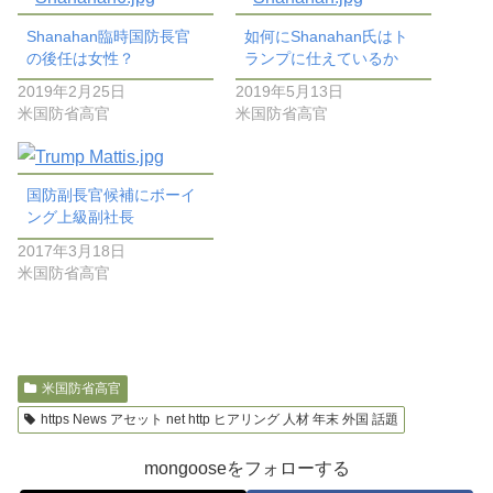
Shanahan臨時国防長官
如何にShanahan氏はト
の後任は女性？
ランプに仕えているか
2019年2月25日
2019年5月13日
米国防省高官
米国防省高官
国防副長官候補にボーイ
ング上級副社長
2017年3月18日
米国防省高官
米国防省高官
https News アセット net http ヒアリング 人材 年末 外国 話題
mongooseをフォローする