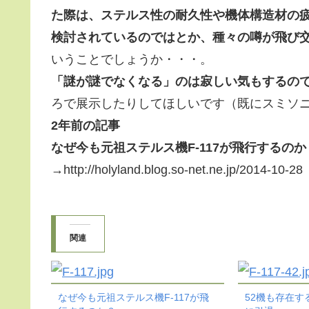
た際は、ステルス性の耐久性や機体構造材の
検討されているのではとか、種々の噂が飛び
いうことでしょうか・・・。
「謎が謎でなくなる」のは寂しい気もするの
ろで展示したりしてほしいです（既にスミソ
2年前の記事
なぜ今も元祖ステルス機F-117が飛行するのか
→http://holyland.blog.so-net.ne.jp/2014-10-28
関連
なぜ今も元祖ステルス機F-117が飛
52機も存在する