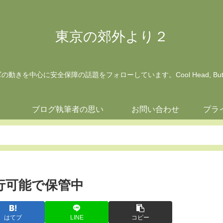
東京の郊外より２
動きを中心に安全保障の話題をフォローしています。Cool Head, But Wa
ジ
ブログ執筆者の思い
お問い合わせ
プラ
飛行可能で保管中
はてブ
LINE
コピー