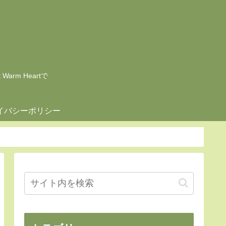
rm Heartで
イバシーポリシー