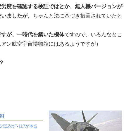
疲労度を確認する検証ではとか、無人機バージョンが
交いましたが
、ちゃんと法に基づき措置されていたと
ですが、一時代を築いた機体
ですので、いろんなとこ
ニアン航空宇宙博物館にはあるようですが）
？
伝説のF-117が本当