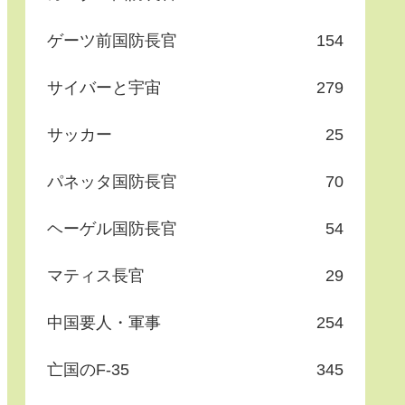
ゲーツ前国防長官
154
サイバーと宇宙
279
サッカー
25
パネッタ国防長官
70
ヘーゲル国防長官
54
マティス長官
29
中国要人・軍事
254
亡国のF-35
345