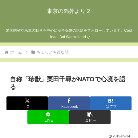
東京の郊外より２
米国防省や米軍の動きを中心に安全保障の話題をフォローしています。Cool
Head, But Warm Heartで
ホーム
ちょっとお得な話
自称「珍獣」栗田千尋がNATOで心境を語
る
X
Facebook
はてブ
LINE
コピー
2015-05-24