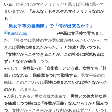
いる
。自分だけがマイノリティだと思えば不利に思ってし
まいますが、
「みんな」もそれぞれマイノリティなのか
も！
「男女平等の自衛隊」で「何が出来るか？」
●
中高は女子校で育ちまし
た
。「社会では男性の方が選択肢が多いみたいだから、で
きれば
男性に生まれたかった。」と漠然と思いつつも、
「女性だからこそできることが、この社会に絶対あるは
ず」となぜか確信
しつつ。
●そして、
突然知った「自衛官」という道。女性でも「幹
部」になれる！ 階級章をつけて勤務する
、男女平等の自
衛隊。このこだわりは
男性に生まれていれば持たなかった
のかも
しれません。
●入隊してみると男女混成の訓練で、
男性との体力的な差
を痛感しつつ時には「多数が正義」なんだろうかと悩みつ
つ
、女性だからこそ何か違う役割があるはずだと、いつも