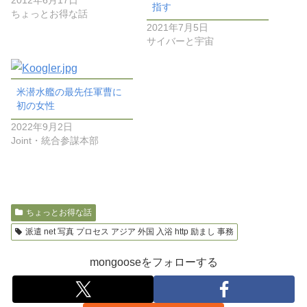
指す
ちょっとお得な話
2021年7月5日
サイバーと宇宙
米潜水艦の最先任軍曹に
初の女性
2022年9月2日
Joint・統合参謀本部
ちょっとお得な話
派遣 net 写真 プロセス アジア 外国 入浴 http 励まし 事務
mongooseをフォローする