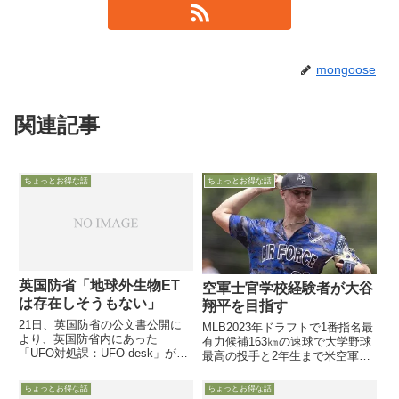
mongoose
関連記事
ちょっとお得な話
ちょっとお得な話
英国防省「地球外生物ET
空軍士官学校経験者が大谷
は存在しそうもない」
翔平を目指す
21日、英国防省の公文書公開に
MLB2023年ドラフトで1番指名最
より、英国防省内にあった
有力候補163㎞の速球で大学野球
「UFO対処課：UFO desk」が4
最高の投手と2年生まで米空軍士
年前に閉鎖されたことや、閉鎖時
官学校で過ごした逸材7月9日に
に当時の国防大臣に報告された報
行われる米大リーグ野球の新人ド
ちょっとお得な話
ちょっとお得な話
告資料の内容等が明らかになりま
ラフト「Major League Baseball