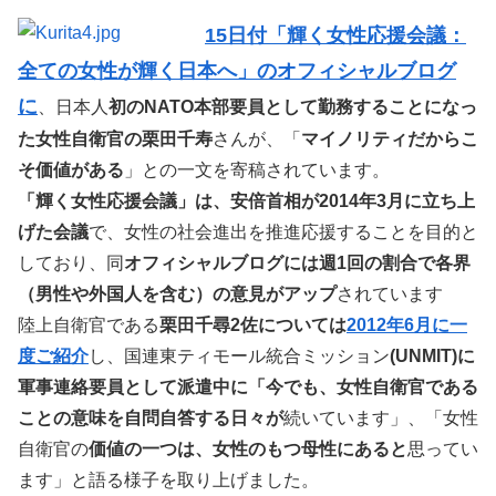
15日付「輝く女性応援会議：
全ての女性が輝く日本へ」のオフィシャルブログ
に
、日本人
初のNATO本部要員として勤務することになっ
た女性自衛官の栗田千寿
さんが、「
マイノリティだからこ
そ価値がある
」との一文を寄稿されています。
「輝く女性応援会議」は、安倍首相が2014年3月に立ち上
げた会議
で、女性の社会進出を推進応援することを目的と
しており、同
オフィシャルブログには週1回の割合で各界
（男性や外国人を含む）の意見がアップ
されています
陸上自衛官である
栗田千尋2佐については
2012年6月に一
度ご紹介
し、国連東ティモール統合ミッション
(UNMIT)に
軍事連絡要員として派遣中に「今でも、女性自衛官である
ことの意味を自問自答する日々が
続いています」、「女性
自衛官の
価値の一つは、女性のもつ母性にあると
思ってい
ます」と語る様子を取り上げました。