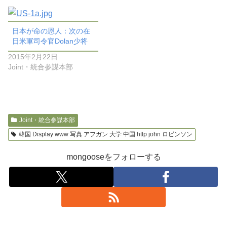
日本が命の恩人：次の在
日米軍司令官Dolan少将
2015年2月22日
Joint・統合参謀本部
Joint・統合参謀本部
韓国 Display www 写真 アフガン 大学 中国 http john ロビンソン
mongooseをフォローする