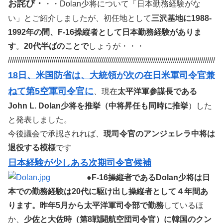
お詫び・
・・Dolan少将について「日本勤務経験がな
い」とご紹介しましたが、初任地として
三沢基地に1988-
1992年の間、F-16操縦者として日本勤務経験がありま
す
。
20代半ばのことで
しょうが・・・
////////////////////////////////////////////////////////////////////////////////////////////////////////
18日、米国防省は、大統領が次の在日米軍司令官兼
ねて第5空軍司令官に
、現在
太平洋軍参謀長である
John L. Dolan少将を推挙（中将昇任も同時に推挙
）した
と発表しました。
今後議会で承認されれば、
現司令官のアンジェレラ中将は
退役する模様
です
日本経験が少しある次期司令官候補
●
F-16操縦者であるDolan少将は日
本での勤務経験は20代に駆け出し操縦者として４年間あ
ります。昨年5月から太平洋軍司令部で勤務
しているほ
か、
少佐と大佐時（第8戦闘航空団司令官）に韓国のクン