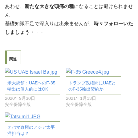
あわせ、
新たな大きな頭痛の種
になることは避けられませ
ん
基礎知識不足で深入りは出来ませんが、
時々フォローいた
しましょう・
・・
関連
米大統領：UAEへのF-35
トランプ政権間にUAEと
輸出は個人的にはOK
のF-35輸出契約か
2020年9月30日
2021年1月13日
安全保障全般
安全保障全般
オバマ政権のアジア太平
洋担当は？