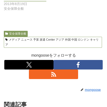
2013年8月19日
安全保障全般
安全保障全般
メディア ニュース 予算 派遣 Center アジア 外国 中国 ロンドン キャリ
ア
mongooseをフォローする
mongoose
関連記事