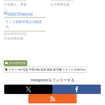
中国要人・軍事
安全保障全般
インド国産空母は大幅遅
れ
2013年8月10日
安全保障全般
安全保障全般
スキー net 写真 中国 http 投資 国産 航空機 ミサイル Defense
mongooseをフォローする