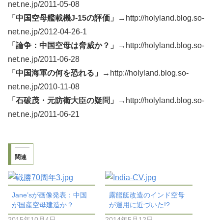
net.ne.jp/2011-05-08
「中国空母艦載機J-15の評価」
→http://holyland.blog.so-
net.ne.jp/2012-04-26-1
「論争：中国空母は脅威か？」→
http://holyland.blog.so-
net.ne.jp/2011-06-28
「中国海軍の何を恐れる」→
http://holyland.blog.so-
net.ne.jp/2010-11-08
「石破茂・元防衛大臣の疑問」→
http://holyland.blog.so-
net.ne.jp/2011-06-21
関連
Jane’sが画像発表：中国
露艦艇改造のインド空母
が国産空母建造か？
が運用に近づいた!?
2015年10月4日
2014年5月12日