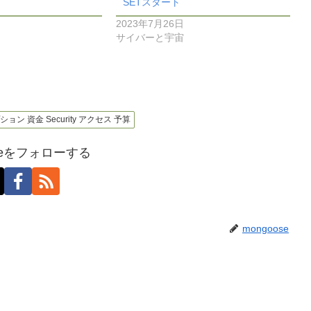
SETスタート
2023年7月26日
サイバーと宇宙
プション 資金 Security アクセス 予算
oseをフォローする
mongoose