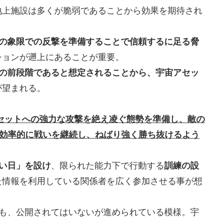
地上施設は多くが脆弱であることから効果を期待され
の象限での反撃を準備することで信頼するに足る脅
ションが遡上にあることが重要。
の前段階であると想定されることから、宇宙アセッ
が望まれる。
セットへの強力な攻撃を絶え凌ぐ態勢を準備し、敵の
効率的に戦いを継続し、ねばり強く勝ち抜けるよう
い日」を設け
、限られた能力下で行動する
訓練の設
た情報を利用している関係者を広く参加させる事が想
も、公開されてはいないが進められている模様。宇