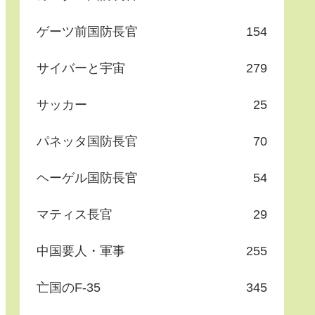
ゲーツ前国防長官
154
サイバーと宇宙
279
サッカー
25
パネッタ国防長官
70
ヘーゲル国防長官
54
マティス長官
29
中国要人・軍事
255
亡国のF-35
345