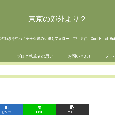
東京の郊外より２
動きを中心に安全保障の話題をフォローしています。Cool Head, But Wa
ジ
ブログ執筆者の思い
お問い合わせ
プラ
はてブ
LINE
コピー