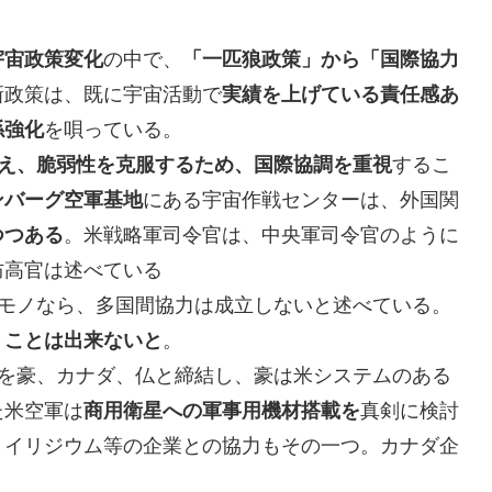
宇宙政策変化
の中で、
「一匹狼政策」から「国際協力
新政策は、既に宇宙活動で
実績を上げている責任感あ
係強化
を唄っている。
え、脆弱性を克服するため、国際協調を重視
するこ
ンバーグ空軍基地
にある宇宙作戦センターは、外国関
つつある
。米戦略軍司令官は、中央軍司令官のように
防高官は述べている
うモノなら、多国間協力は成立しないと述べている。
うことは出来ないと
。
を豪、カナダ、仏と締結し、豪は米システムのある
た米空軍は
商用衛星への軍事用機材搭載を
真剣に検討
。イリジウム等の企業との協力もその一つ。カナダ企