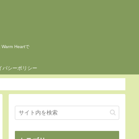
rm Heartで
イバシーポリシー