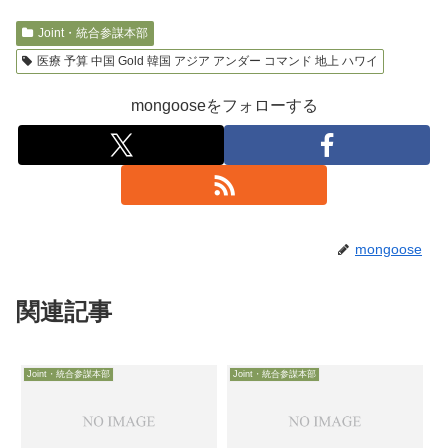
Joint・統合参謀本部
医療 予算 中国 Gold 韓国 アジア アンダー コマンド 地上 ハワイ
mongooseをフォローする
mongoose
関連記事
Joint・統合参謀本部
Joint・統合参謀本部