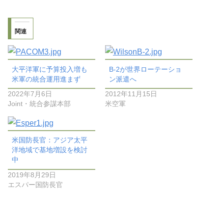
関連
大平洋軍に予算投入増も
B-2が世界ローテーショ
米軍の統合運用進まず
ン派遣へ
2022年7月6日
2012年11月15日
Joint・統合参謀本部
米空軍
米国防長官：アジア太平
洋地域で基地増設を検討
中
2019年8月29日
エスパー国防長官