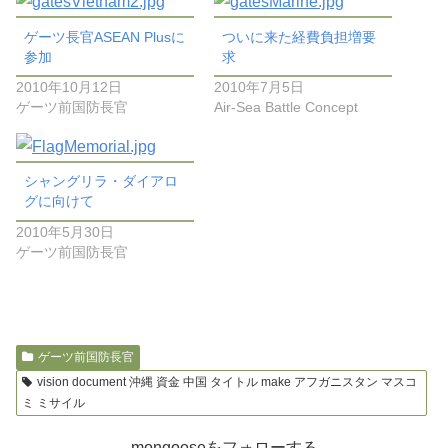
ゲーツ長官ASEAN Plusに
ついに来た経費負担増要
参加
求
2010年10月12日
2010年7月5日
ゲーツ前国防長官
Air-Sea Battle Concept
シャングリラ・ダイアロ
グに向けて
2010年5月30日
ゲーツ前国防長官
ゲーツ前国防長官
vision document 沖縄 資金 中国 タイトル make アフガニスタン マスコ
ミ ミサイル
mongooseをフォローする