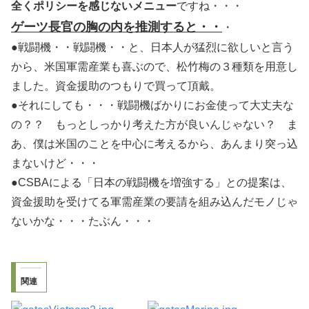
全くポリシーを感じないメニュー
ですね・・・
ゲーツ長官の胸の内を推測すると・・
・
●戦闘機・・戦闘機・・と、日本人が猛烈に欲しいと言う
から、米国軍需産業も喜ぶので、松竹梅の３種類を用意し
ました。資金援助のつもりで買って頂戴。
●それにしても・・・戦闘機ばかりにお金使って大丈夫な
の？？ もっとしっかり考えた方が良いんじゃない？ ま
あ、僕は米国のことを中心に考えるから、あんまり突っ込
まないけど・・・
●CSBAによる「日本の戦闘機を増強する」との提案は、
資金援助を受けてる軍需産業の要請を組み込んだモノじゃ
ないかな・・・たぶん・・・
関連