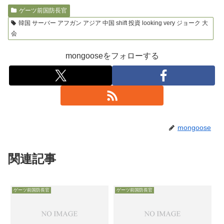
ゲーツ前国防長官
韓国 サーバー アフガン アジア 中国 shift 投資 looking very ジョーク 大
会
mongooseをフォローする
mongoose
関連記事
ゲーツ前国防長官
ゲーツ前国防長官