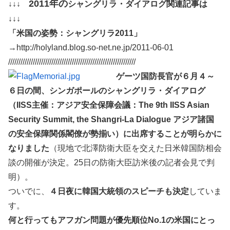
2011年の
↓↓↓
シャングリラ・ダイアログ関連記事は
↓↓↓
「米国の姿勢：シャングリラ2011」
→http://holyland.blog.so-net.ne.jp/2011-06-01
//////////////////////////////////////////////////////////////
ゲーツ国防長官が６月４～
６日の間、シンガポールのシャングリラ・ダイアログ
（IISS主催：アジア安全保障会議：The 9th IISS Asian
Security Summit, the Shangri-La Dialogue アジア諸国
の安全保障関係閣僚が勢揃い）に出席することが明らかに
なりました
（現地で北澤防衛大臣を交えた日米韓国防相会
談の開催が決定。25日の防衛大臣訪米後の記者会見で判
明）。
ついでに、
４日夜に韓国大統領のスピーチも決定
していま
す。
何と行ってもアフガン問題が優先順位No.1の米国にとっ