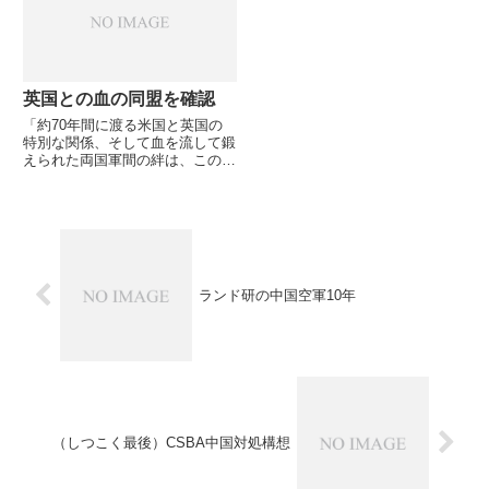
India」にゲーツ長官が寄稿して
令部です
いる模様です（原...
英国との血の同盟を確認
「約70年間に渡る米国と英国の
特別な関係、そして血を流して鍛
えられた両国軍間の絆は、この世
界において恒久とも思われる力で
あった。この困難な時に、両国の
協議が両国関係を更に前進させた
ことをうれしく思う。」
ランド研の中国空軍10年
（しつこく最後）CSBA中国対処構想