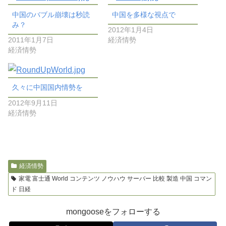
中国のバブル崩壊は秒読
中国を多様な視点で
み？
2012年1月4日
2011年1月7日
経済情勢
経済情勢
久々に中国国内情勢を
2012年9月11日
経済情勢
経済情勢
家電 富士通 World コンテンツ ノウハウ サーバー 比較 製造 中国 コマン
ド 日経
mongooseをフォローする