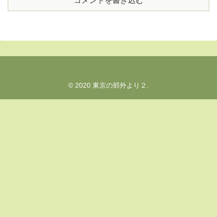
コメントを書き込む
© 2020 東京の郊外より２.