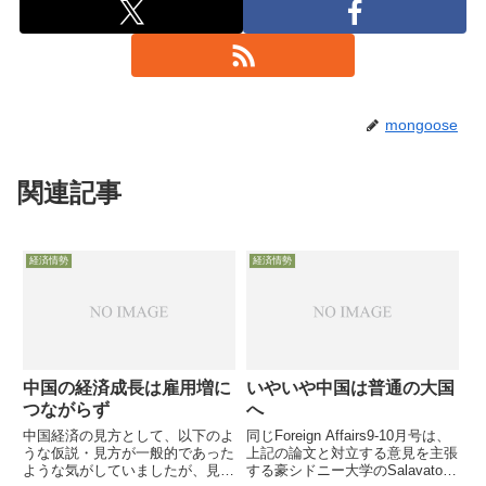
mongoose
関連記事
経済情勢
経済情勢
中国の経済成長は雇用増に
いやいや中国は普通の大国
つながらず
へ
中国経済の見方として、以下のよ
同じForeign Affairs9-10月号は、
うな仮説・見方が一般的であった
上記の論文と対立する意見を主張
ような気がしていましたが、見方
する豪シドニー大学のSalavatore