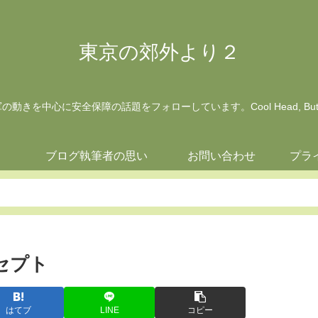
東京の郊外より２
動きを中心に安全保障の話題をフォローしています。Cool Head, But Wa
ジ
ブログ執筆者の思い
お問い合わせ
プラ
ンセプト
はてブ
LINE
コピー