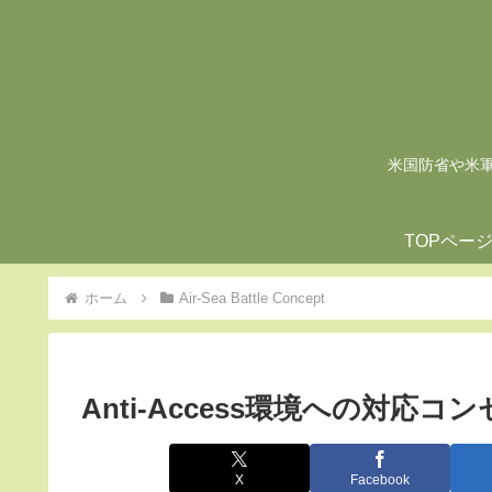
米国防省や米軍の
TOPペー
ホーム
Air-Sea Battle Concept
Anti-Access環境への対応コ
X
Facebook