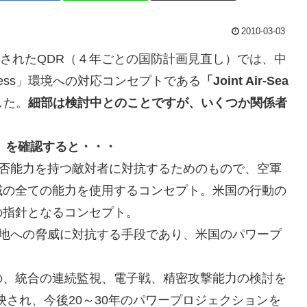
2010-03-03
されたQDR（４年ごとの国防計画見直し）では、中
ccess」環境への対応コンセプトである
「Joint Air-Sea
した。
細部は検討中とのことですが、いくつか関係者
）を確認すると・・・
否能力を持つ敵対者に対抗するためのもので、空軍
域の全ての能力を使用するコンセプト。米国の行動の
の指針となるコンセプト。
地への脅威に対抗する手段であり、米国のパワープ
の、統合の連続監視、電子戦、精密攻撃能力の検討を
反映され、今後20～30年のパワープロジェクションを