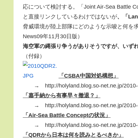
応について検討する。「Joint Air-Sea Bat
と直接リンクしているわけではないが
、「Lan
脅威環境が陸上部隊にどのような示唆と何を求め
News09年11月30日版）
海空軍の縄張り争うがありそうですが、いず
（付録）
「CSBA中国対処構想」
→ http://holyland.blog.so-net.ne.jp/2010-
「嘉手納から有事早々撤退？」
→ http://holyland.blog.so-net.ne.jp/2010-
「Air-Sea Battle Conceptの状況」
→ http://holyland.blog.so-net.ne.jp/2010-
「QDRから日本は何を読みとるべきか」