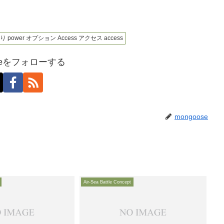
寄り power オプション Access アクセス access
oseをフォローする
mongoose
Air-Sea Battle Concept