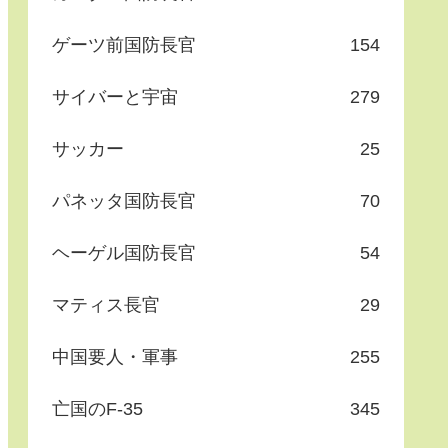
ゲーツ前国防長官
154
サイバーと宇宙
279
サッカー
25
パネッタ国防長官
70
ヘーゲル国防長官
54
マティス長官
29
中国要人・軍事
255
亡国のF-35
345