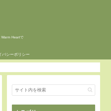
rm Heartで
イバシーポリシー