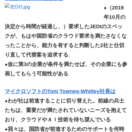
（2019
●
年10月の
決定から時間が経過し、）要求したJEDIのスペッ
クが、もはや国防省のクラウド要求を満たさなくな
ったことから、能力を有すると判断した2社と仕切
り直して代替案を追求する
。
仮に第3の企業が条件を満たせば、その企業にも参
●
画してもらう可能性がある
マイクロソフトのToni Townes-Whitley社長は
わが社は前進することに切り替えた。前線の兵士
●
たちは、重要だが満たされていないニーズを抱えて
おり、クラウドやＡＩ技術を待ち望んでいる
我々は、国防省が前進するためのサポートを何時
●