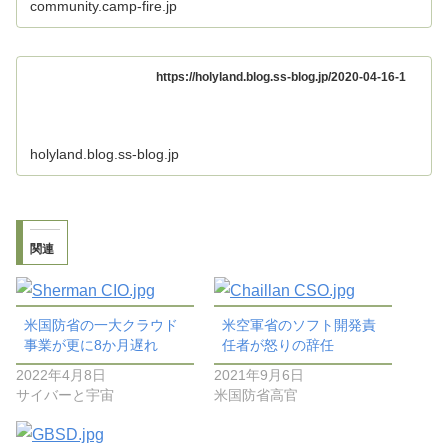
community.camp-fire.jp
https://holyland.blog.ss-blog.jp/2020-04-16-1
holyland.blog.ss-blog.jp
関連
米国防省の一大クラウド
米空軍省のソフト開発責
事業が更に8か月遅れ
任者が怒りの辞任
2022年4月8日
2021年9月6日
サイバーと宇宙
米国防省高官