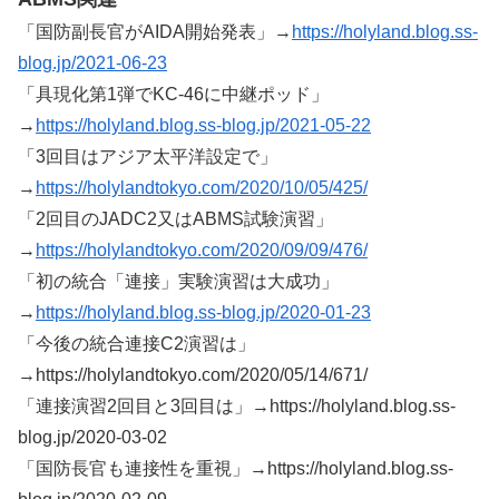
「国防副長官がAIDA開始発表」→
https://holyland.blog.ss-
blog.jp/2021-06-23
「具現化第1弾でKC-46に中継ポッド」
→
https://holyland.blog.ss-blog.jp/2021-05-22
「3回目はアジア太平洋設定で」
→
https://holylandtokyo.com/2020/10/05/425/
「2回目のJADC2又はABMS試験演習」
→
https://holylandtokyo.com/2020/09/09/476/
「初の統合「連接」実験演習は大成功」
→
https://holyland.blog.ss-blog.jp/2020-01-23
「今後の統合連接C2演習は」
→https://holylandtokyo.com/2020/05/14/671/
「連接演習2回目と3回目は」→https://holyland.blog.ss-
blog.jp/2020-03-02
「国防長官も連接性を重視」→https://holyland.blog.ss-