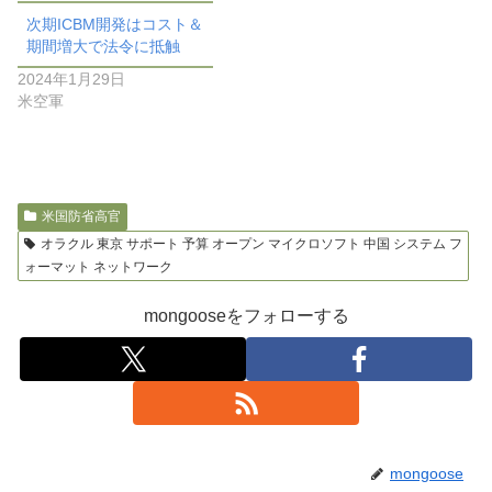
次期ICBM開発はコスト＆
期間増大で法令に抵触
2024年1月29日
米空軍
米国防省高官
オラクル 東京 サポート 予算 オープン マイクロソフト 中国 システム フ
ォーマット ネットワーク
mongooseをフォローする
mongoose