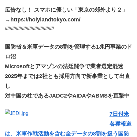
広告なし！ スマホに優しい「東京の郊外より２」
→https://holylandtokyo.com/
////////////////////////////////////////
国防省＆米軍データの8割を管理する1兆円事業のド
ロ沼
Microsoftとアマゾンの法廷闘争で業者選定混迷
2025年までは2社とも採用方向で新事業として出直
し
対中国の柱であるJADC2やAIDAやABMSを直撃中
7日付米
各種報道
は、米軍作戦活動を含む全データの8割を扱う国防