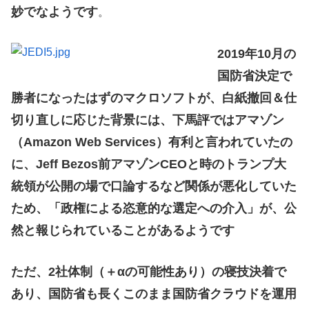
妙でなようです
。
2019年10月の
国防省決定で
勝者になったはずのマクロソフトが、白紙撤回＆仕
切り直しに応じた背景には、下馬評ではアマゾン
（Amazon Web Services）有利と言われていたの
に、Jeff Bezos前アマゾンCEOと時のトランプ大
統領が公開の場で口論するなど関係が悪化していた
ため、「政権による恣意的な選定への介入」が、公
然と報じられていることがあるようです
ただ、2社体制（＋αの可能性あり）の寝技決着で
あり、国防省も長くこのまま国防省クラウドを運用