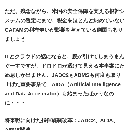
ただ、残念ながら、米国の安全保障を支える根幹シ
ステムの選定にまで、税金をほとんど納めていない
GAFAMの利権争いが影響を与えている側面もあり
ましょう
ITとクラウドの話になると、腰が引けてしまうまん
ぐーすですが、ドロドロが透けて見える本事案にた
め息しか出ません。JADC2もABMSも何度も取り
上げた重要事業で、AIDA（Artificial Intelligence
and Data Accelerator）も始まったばかりなの
に・・・
将来戦に向けた指揮統制改革：JADC2、AIDA、
ABMS関連