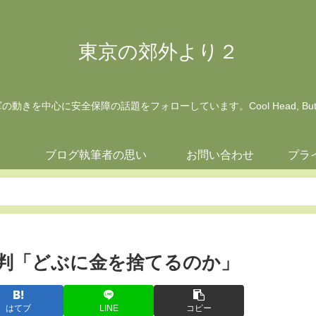
東京の郊外より２
動きを中心に安全保障の話題をフォローしています。Cool Head, But Wa
ジ
ブログ執筆者の思い
お問い合わせ
プラ
批判「どぶに金を捨てるのか」
はてブ
LINE
コピー