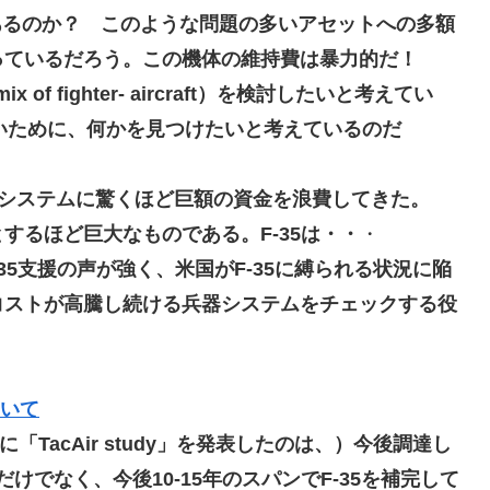
あるのか？ このような問題の多いアセットへの多額
っているだろう。この機体の維持費は暴力的だ！
 fighter- aircraft）を検討したいと考えてい
ないために、何かを見つけたいと考えているのだ
システムに驚くほど巨額の資金を浪費してきた。
するほど巨大なものである。F-35は・・
・
35支援の声が強く、米国がF-35に縛られる状況に陥
コストが高騰し続ける兵器システムをチェックする役
ついて
に「TacAir study」を発表したのは、）
今後調達し
5だけでなく、今後10-15年のスパンでF-35を補完して