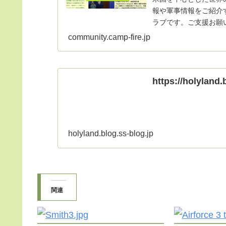
報や軍事情報をご紹介
ラブです。ご支援お願
community.camp-fire.jp
https://holyland.
holyland.blog.ss-blog.jp
関連