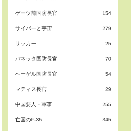
ゲーツ前国防長官
154
サイバーと宇宙
279
サッカー
25
パネッタ国防長官
70
ヘーゲル国防長官
54
マティス長官
29
中国要人・軍事
255
亡国のF-35
345