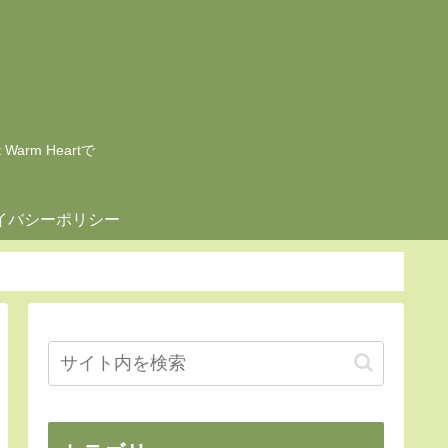
rm Heartで
イバシーポリシー