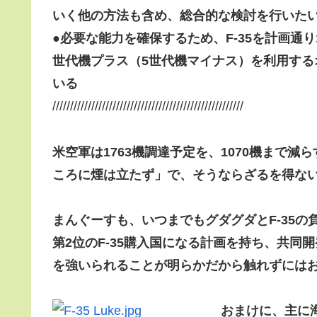
いく他の方法も含め、総合的な検討を行いた
●
必要な能力を確保するため、
F-35を計画通
世代機プラス（5世代機マイナス）を利用する
いる
//////////////////////////////////////////////////////
米空軍は1763機調達予定を、1070機まで
ころに煙は立たず」で、そうならざるを得な
まんぐーすも、いつまでもグダグダとF-35
第2位のF-35購入国になる計画を持ち、共
を強いられることが明らかだから触れずには
おまけに、主に