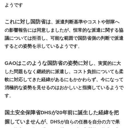
ようです
これに対し国防省は
、派遣判断基準やコストや部隊へ
の影響報告には同意しましたが、恒常的な派遣に関する協
議については拒否し、可能な範囲で国防省側の判断で派遣
するとの姿勢を示しているようです
。
GAOはこのような国防省の姿勢に対し
、実質的に大
した問題もなく継続的に派遣し、コスト負担についても柔
軟に対応してきた経緯があるにもかかわらず、今になって
消極的な姿勢を見せるのはおかしいと指摘しているようで
す
。
国土安全保障省DHSが20年前に誕生した経緯を把
握していませんが
、DHSが自らの任務を自分の力で果