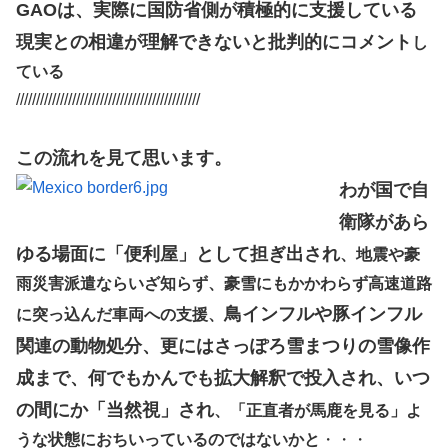
GAOは、実際に国防省側が積極的に支援している
現実との相違が理解できないと批判的にコメント
し
ている
//////////////////////////////////////////////
この流れを見て思います。
わが国で自
衛隊があら
ゆる場面に「便利屋」として担ぎ出され
、地震や豪
雨災害派遣ならいざ知らず、豪雪にもかかわらず高速道路
鳥インフルや豚インフル
に突っ込んだ車両への支援、
関連の動物処分、更にはさっぽろ雪まつりの雪像作
成まで、何でもかんでも拡大解釈で投入され、いつ
の間にか「当然視」され
、「正直者が馬鹿を見る」よ
うな状態におちいっているのではないかと
・・・