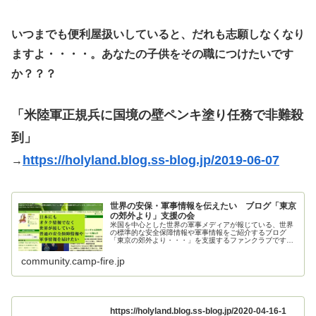
いつまでも便利屋扱いしていると、だれも志願しなくなり
ますよ・・・・。あなたの子供をその職につけたいです
か？？？
「米陸軍正規兵に国境の壁ペンキ塗り任務で非難殺
到」
https://holyland.blog.ss-blog.jp/2019-06-07
→
世界の安保・軍事情報を伝えたい ブログ「東京
の郊外より」支援の会
米国を中心とした世界の軍事メディアが報じている、世界
の標準的な安全保障情報や軍事情報をご紹介するブログ
「東京の郊外より・・・」を支援するファンクラブです。
ご支援お願いいたします。
community.camp-fire.jp
https://holyland.blog.ss-blog.jp/2020-04-16-1