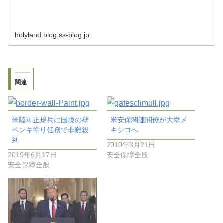
holyland.blog.ss-blog.jp
関連
米陸軍正規兵に国境の壁
米安保関連閣僚が大挙メ
ペンキ塗り任務で非難殺
キシコへ
到
2010年3月21日
2019年6月17日
安全保障全般
安全保障全般