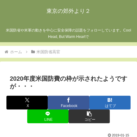
東京の郊外より２
米国防省や米軍の動きを中心に安全保障の話題をフォローしています。Cool
Head, But Warm Heartで
ホーム
米国防省高官
2020年度米国防費の枠が示されたようです
が・・・
X
Facebook
はてブ
LINE
コピー
2019-01-15