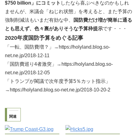
$750 billion」にコミット
したなら喜ぶべきなのかもしれ
ませんが、米議会「ねじれ状態」を考えると、また予算の
強制削減法もいまだ有効な中、
国防費だけ増が簡単に通る
とも思えず、色々裏がありそうな予算枠提示
です・・・
2020年度国防予算をめぐる記事
「一転、国防費増？」→https://holyland.blog.so-
net.ne.jp/2018-12-11
「国防費巡り4者激突」→https://holyland.blog.so-
net.ne.jp/2018-12-05
「トランプが閣議で次年度予算5％カット指示」
→https://holyland.blog.so-net.ne.jp/2018-10-20-2
関連