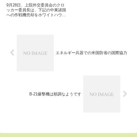
9月28日、上院外交委員会のクロ
ッカー委員長は、下記の中東諸国
への作戦機売却をホワイトハウス
も承認したと語りまし
た。//////////////////////////////////////////
////////////////////...
エネルギー兵器での米国防省の国際協力
B-21爆撃機は順調なようです