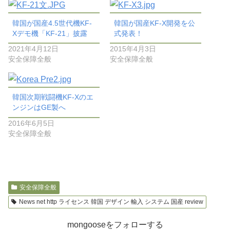
韓国が国産4.5世代機KF-
韓国が国産KF-X開発を公
Xデモ機「KF-21」披露
式発表！
2021年4月12日
2015年4月3日
安全保障全般
安全保障全般
韓国次期戦闘機KF-Xのエ
ンジンはGE製へ
2016年6月5日
安全保障全般
安全保障全般
News net http ライセンス 韓国 デザイン 輸入 システム 国産 review
mongooseをフォローする