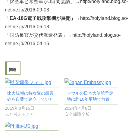
「比空軍と米空軍が3日間会議」→http://holyland.blog.so-
net.ne.jp/2016-09-03
「EA-18G電子戦攻撃機が展開」→
http://holyland.blog.so-
net.ne.jp/2016-06-18
「国防長官が交代派遣発表」→http://holyland.blog.so-
net.ne.jp/2016-04-16
関連
比大統領は特攻隊の慰霊
ソウルの日本大使館予定
碑を自費で建立していた
地は約10年更地で放置
2019年8月16日
2024年4月8日
ふと考えること
安全保障全般