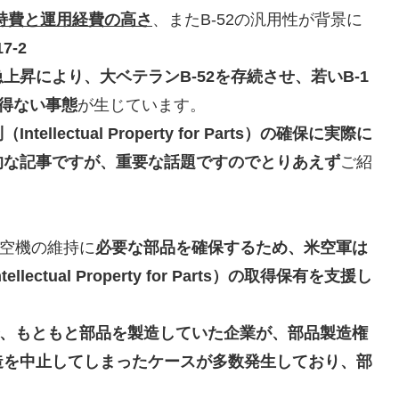
維持費と運用経費の高さ
、またB-52の汎用性が背景に
17-2
上昇により、大ベテランB-52を存続させ、若いB-1
を得ない事態
が生じています。
tellectual Property for Parts）の確保に実際に
的な記事ですが、重要な話題ですのでとりあえず
ご紹
航空機の維持に
必要な部品を確保するため、米空軍は
tual Property for Parts）の取得保有を支援し
、もともと部品を製造していた企業が、部品製造権
造を中止してしまったケースが多数発生しており、部