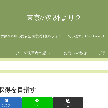
東京の郊外より２
動きを中心に安全保障の話題をフォローしています。Cool Head, But Wa
ジ
ブログ執筆者の思い
お問い合わせ
プラ
取得を目指す
はてブ
LINE
コピー