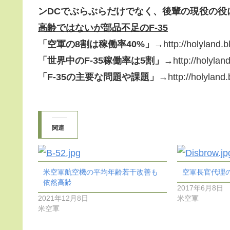
ンDCでぶらぶらだけでなく、後輩の現役の役
高齢ではないが部品不足のF-35
「空軍の8割は稼働率40%」→
http://holyland.
「世界中のF-35稼働率は5割」→
http://holylan
「F-35の主要な問題や課題」→
http://holyland
関連
米空軍航空機の平均年齢若干改善も
空軍長官代理
依然高齢
2017年6月8日
2021年12月8日
米空軍
米空軍