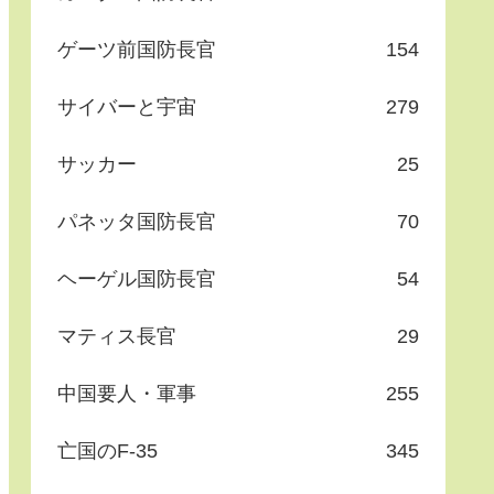
ゲーツ前国防長官
154
サイバーと宇宙
279
サッカー
25
パネッタ国防長官
70
ヘーゲル国防長官
54
マティス長官
29
中国要人・軍事
255
亡国のF-35
345