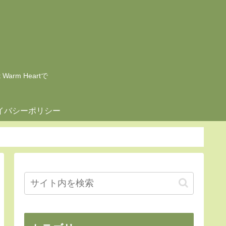
rm Heartで
イバシーポリシー