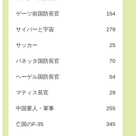
ゲーツ前国防長官
154
サイバーと宇宙
279
サッカー
25
パネッタ国防長官
70
ヘーゲル国防長官
54
マティス長官
29
中国要人・軍事
255
亡国のF-35
345