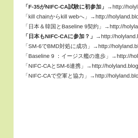
「F-35がNIFC-CA試験に初参加」→
http://hol
「kill chainからkill webへ」→http://holyland.blo
「日本＆韓国とBaseline 9契約」→http://holyland.b
「日本もNIFC-CAに参加？」→
http://holyland
「SM-6でBMD対処に成功」→http://holyland.blog.
「Baseline 9 ：イージス艦の進歩」→http://holyland
「NIFC-CAとSM-6連携」→http://holyland.blog.s
「NIFC-CAで空軍と協力」→http://holyland.blog.s