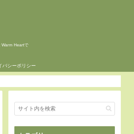
rm Heartで
イバシーポリシー