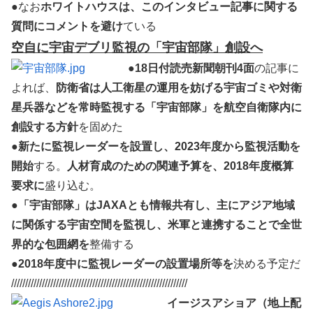
●なお
ホワイトハウスは、このインタビュー記事に関する
質問にコメントを避け
ている
空自に宇宙デブリ監視の「宇宙部隊」創設へ
●
18日付読売新聞朝刊4面
の記事に
よれば、
防衛省は人工衛星の運用を妨げる宇宙ゴミや対衛
星兵器などを常時監視する「宇宙部隊」を航空自衛隊内に
創設する方針
を固めた
●
新たに監視レーダーを設置し、2023年度から監視活動を
開始
する。
人材育成のための関連予算を、2018年度概算
要求に
盛り込む。
●「宇宙部隊」はJAXAとも情報共有し、主にアジア地域
に関係する宇宙空間を監視し、米軍と連携することで全世
界的な包囲網を
整備する
●
2018年度中に監視レーダーの設置場所等を
決める予定だ
///////////////////////////////////////////////////////////////
イージスアショア（地上配