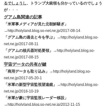
るでしょうし
、トランプ大統領も分かっているのでしょう
が
・・・
グアム島関連の記事
「米軍事メディアが見た北朝鮮騒ぎ」
→
http://holyland.blog.so-net.ne.jp/2017-08-14
「グアム島の過去と今を学ぶ」→
http://holyland.blog.so-
net.ne.jp/2017-08-11
「グアムの核兵器対処要領」→
http://holyland.blog.so-
net.ne.jp/2017-08-15
宇宙データの共有が鍵
「商用データも取り込み」→
http://holyland.blog.so-
net.ne.jp/2017-05-20-1
「米軍の新型宇宙監視望遠鏡」→
http://holyland.blog.so-
net.ne.jp/2016-10-19
「米軍が豪に宇宙監視レーダー移設」
→
http://holyland.blog.so-net.ne.jp/2012-11-15