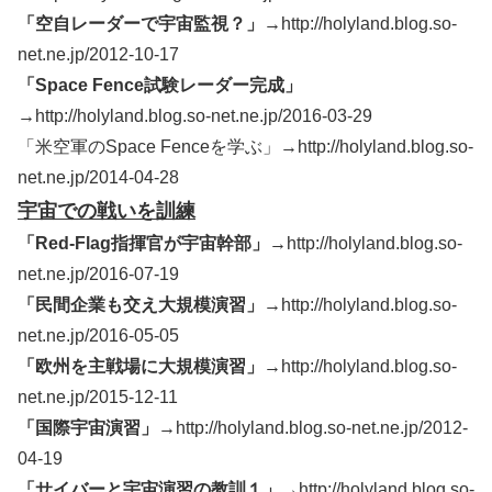
「空自レーダーで宇宙監視？」→
http://holyland.blog.so-
net.ne.jp/2012-10-17
「Space Fence試験レーダー完成」
→
http://holyland.blog.so-net.ne.jp/2016-03-29
「米空軍のSpace Fenceを学ぶ」→http://holyland.blog.so-
net.ne.jp/2014-04-28
宇宙での戦いを訓練
「Red-Flag指揮官が宇宙幹部」→
http://holyland.blog.so-
net.ne.jp/2016-07-19
「民間企業も交え大規模演習」→
http://holyland.blog.so-
net.ne.jp/2016-05-05
「欧州を主戦場に大規模演習」→
http://holyland.blog.so-
net.ne.jp/2015-12-11
「国際宇宙演習」→
http://holyland.blog.so-net.ne.jp/2012-
04-19
「サイバーと宇宙演習の教訓１」→
http://holyland.blog.so-