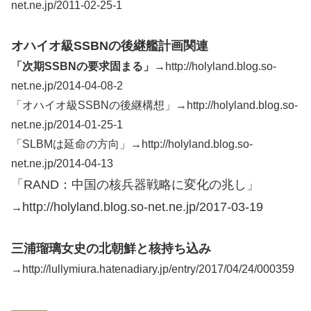
net.ne.jp/2011-02-25-1
オハイオ級SSBNの後継艦計画関連
「次期SSBNの要求固まる」→
http://holyland.blog.so-
net.ne.jp/2014-04-08-2
「オハイオ級SSBNの後継構想」→http://holyland.blog.so-
net.ne.jp/2014-01-25-1
「SLBMは延命の方向」→http://holyland.blog.so-
net.ne.jp/2014-04-13
「RAND：中国の核兵器戦略に変化の兆し」
http://holyland.blog.so-net.ne.jp/2017-03-19
→
三浦瑠璃女史の北朝鮮と核持ち込み
→http://lullymiura.hatenadiary.jp/entry/2017/04/24/000359