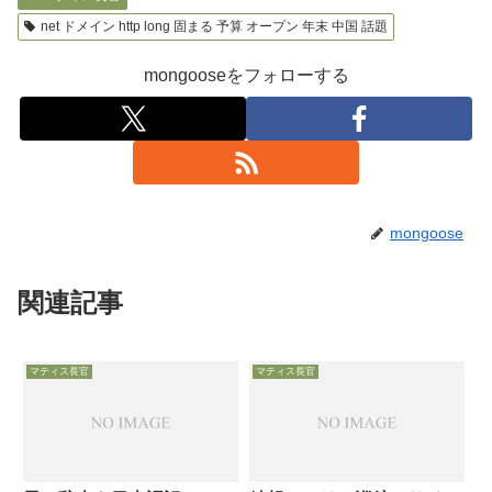
net ドメイン http long 固まる 予算 オープン 年末 中国 話題
mongooseをフォローする
mongoose
関連記事
マティス長官
マティス長官