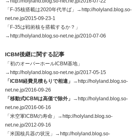
→http://holyland.blog.so-net.ne.jp/2016-07-22
「F-35核搭載は2020年代半ば」→http://holyland.blog.so-
net.ne.jp/2015-09-23-1
「F-35は戦術核を搭載するか？」
→http://holyland.blog.so-net.ne.jp/2010-07-06
ICBM後継に関する記事
「初のオーバーホールICBM基地」
→http://holyland.blog.so-net.ne.jp/2017-05-15
「ICBM経費見積もりで相違」→
http://holyland.blog.so-
net.ne.jp/2016-09-26
「移動式ICBMは高価で除外」→
http://holyland.blog.so-
net.ne.jp/2016-06-16
「米空軍ICBMの寿命」→http://holyland.blog.so-
net.ne.jp/2012-09-16
「米国核兵器の状況」→http://holyland.blog.so-