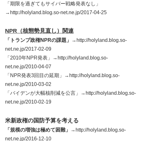
「期限を過ぎてもサイバー戦略発表なし」
→http://holyland.blog.so-net.ne.jp/2017-04-25
NPR（核態勢見直し）関連
「トランプ政権NPRの課題」→
http://holyland.blog.so-
net.ne.jp/2017-02-09
「2010年NPR発表」→http://holyland.blog.so-
net.ne.jp/2010-04-07
「NPR発表3回目の延期」→http://holyland.blog.so-
net.ne.jp/2010-03-02
「バイデンが大幅核削減を公言」→http://holyland.blog.so-
net.ne.jp/2010-02-19
米新政権の国防予算を考える
「規模の増強は極めて困難」→
http://holyland.blog.so-
net.ne.jp/2016-12-10