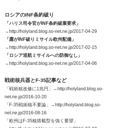
ロシアのINF条約破り
「ハリス司令官がINF条約破棄要求」
→
http://holyland.blog.so-net.ne.jp/2017-04-29
「露がINF破りミサイル欧州配備」
→
http://holyland.blog.so-net.ne.jp/2017-02-15
「ロシア巡航ミサイルへの防御なし」
→
http://holyland.blog.so-net.ne.jp/2017-04-06
戦術核兵器とF-35記事など
「戦術核改修に1兆円」→http://holyland.blog.so-
net.ne.jp/2016-10-20
「F-35戦術核不要論」→http://holyland.blog.so-
net.ne.jp/2016-08-16
「欧州はF-35核搭載型を強く要望」