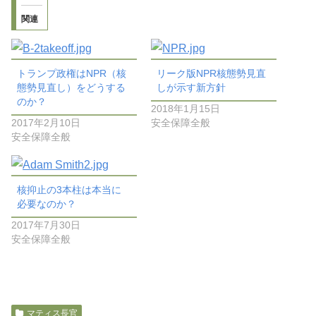
関連
トランプ政権はNPR（核
リーク版NPR核態勢見直
態勢見直し）をどうする
しが示す新方針
のか？
2018年1月15日
2017年2月10日
安全保障全般
安全保障全般
核抑止の3本柱は本当に
必要なのか？
2017年7月30日
安全保障全般
マティス長官