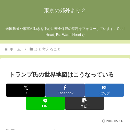
東京の郊外より２
米国防省や米軍の動きを中心に安全保障の話題をフォローしています。Cool
Head, But Warm Heartで
ホーム
ふと考えること
トランプ氏の世界地図はこうなっている
X
Facebook
はてブ
LINE
コピー
2016-05-14