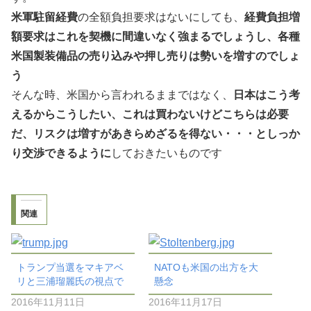
米軍駐留経費
の全額負担要求はないにしても、
経費負担増
額要求はこれを契機に間違いなく強まるでしょうし、各種
米国製装備品の売り込みや押し売りは勢いを増すのでしょ
う
そんな時、米国から言われるままではなく、
日本はこう考
えるからこうしたい、これは買わないけどこちらは必要
だ、リスクは増すがあきらめざるを得ない・・・としっか
り交渉できるように
しておきたいものです
関連
トランプ当選をマキアベ
NATOも米国の出方を大
リと三浦瑠麗氏の視点で
懸念
2016年11月11日
2016年11月17日