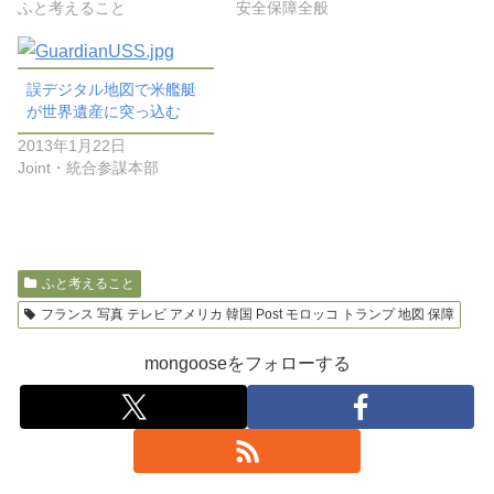
ふと考えること
安全保障全般
誤デジタル地図で米艦艇
が世界遺産に突っ込む
2013年1月22日
Joint・統合参謀本部
ふと考えること
フランス 写真 テレビ アメリカ 韓国 Post モロッコ トランプ 地図 保障
mongooseをフォローする