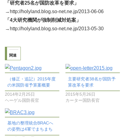
「研究者25名が国防改革を要求」
→
http://holyland.blog.so-net.ne.jp/2013-06-06
「4大研究機関が強制削減対処案」
→
http://holyland.blog.so-net.ne.jp/2013-05-30
関連
（修正・追記）2015年度
主要研究者38名が国防予
の米国防省予算案概要
算改革を要求
2014年2月25日
2015年5月26日
ヘーゲル国防長官
カーター国防長官
基地の整理統合BRACへ
の姿勢は4軍でまちまち