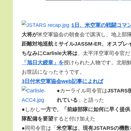
1日、米空軍の戦闘コマ
大将が
米空軍協会の朝食会で講演し、地上部
距離対地巡航ミサイルJASSM-ER、オスプ
ちなみにCarlisle大将は
、太平洋空軍司令官だ
「旭日大綬章」を
授けられた人物です。北朝
お世話になったそうです。
3日付米空軍協会web記事によれば
●カーライル司令官は
JSTA
れている
」と語った
●しかし
一方で、「前線部隊に如何に早く提供
隊配備を要望
すると付け加えた
●同司令官は「
米空軍は、現有JSTARSの