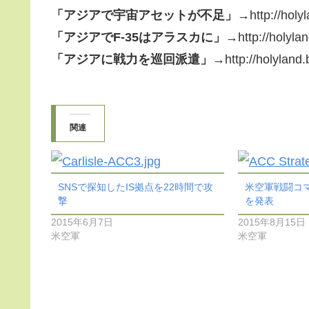
「アジアで宇宙アセットが不足」→
http://hol
「アジアでF-35はアラスカに」→
http://holyla
「アジアに戦力を巡回派遣」→
http://holyland
関連
SNSで探知したIS拠点を22時間で攻
米空軍戦闘コマ
撃
を発表
2015年6月7日
2015年8月15日
米空軍
米空軍