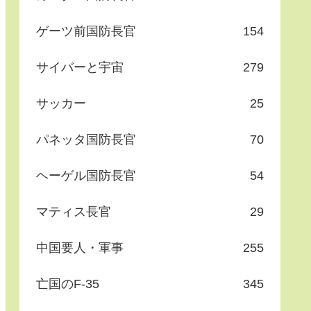
ゲーツ前国防長官
154
サイバーと宇宙
279
サッカー
25
パネッタ国防長官
70
ヘーゲル国防長官
54
マティス長官
29
中国要人・軍事
255
亡国のF-35
345