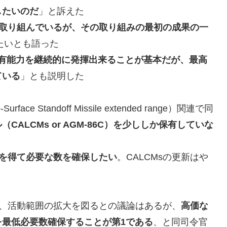
したいのだ
」と訴えた
取り組んでいるが、その取り組みの最初の成果の一
たいとも語った
有能力を継続的に発揮出来ることが基本だが、最高
ている
」とも説明した
o-Surface Standoff Missile extended range）関連で同
ALCMs or AGM-86C）を少ししか保有していな
を得て必要な数を確保したい
。CALCMsの更新はや
し、活動範囲の拡大を図るとの議論はあるが、
高価な
最低必要数確保することが第1である
、と同司令官