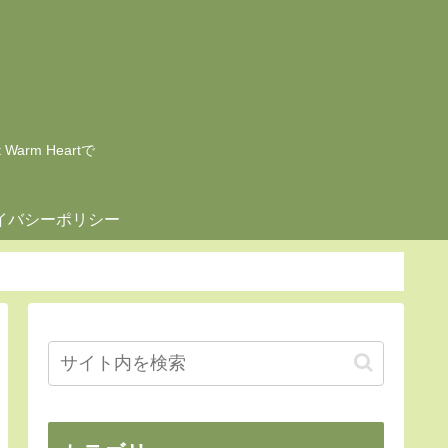
rm Heartで
イバシーポリシー