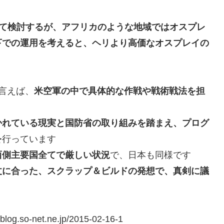
て検討するが、アフリカのような地域ではオスプレ
下での運用を考えると、ヘリより高価なオスプレイの
言えば、
米空軍の中で具体的な作戦や戦術戦法を担
かれている現実と国防省の取り組みを踏まえ、プログ
を
行っています
西側主要国全てで厳しい状況
で、日本も同様です
丈に合った、スクラップ＆ビルドの発想で、真剣に議
d.blog.so-net.ne.jp/2015-02-16-1