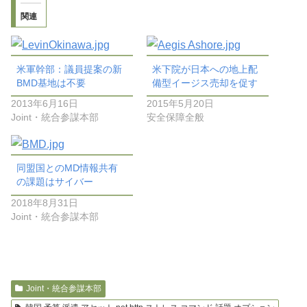
関連
米軍幹部：議員提案の新
米下院が日本への地上配
BMD基地は不要
備型イージス売却を促す
2013年6月16日
2015年5月20日
Joint・統合参謀本部
安全保障全般
同盟国とのMD情報共有
の課題はサイバー
2018年8月31日
Joint・統合参謀本部
Joint・統合参謀本部