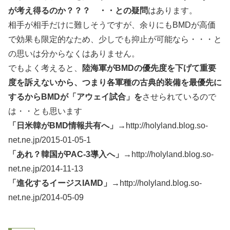
が考え得るのか？？？ ・・との疑問
はあります。
相手が相手だけに難しそうですが、余りにもBMDが高価
で効果も限定的なため、少しでも抑止が可能なら・・・と
の思いは分からなくはありません。
でもよく考えると、
陸海軍がBMDの優先度を下げて重要
度を訴えないから、つまり各軍種の古典的装備を最優先に
するからBMDが「アウェイ試合」を
させられているので
は・・とも思います
「日米韓がBMD情報共有へ」→
http://holyland.blog.so-
net.ne.jp/2015-01-05-1
「あれ？韓国がPAC-3導入へ」→
http://holyland.blog.so-
net.ne.jp/2014-11-13
「進化するイージスIAMD」→
http://holyland.blog.so-
net.ne.jp/2014-05-09