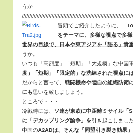
うか
//////////////////////////////////////////////////////////////////////////
冒頭でご紹介したように、「
T
をテーマに、多様な視点で多様
世界の目線で、日本や東アジアを「語る」貴
うか。
いつも「高烈度」「短期」「大規模」な中国
度」「短期」「限定的」な洗練された視点に
だからと言って、
戦闘機命や陸自の組織防衛
にも
思いを致しましょう。
ところで・・・
冷戦時には、
ソ連が東欧に中距離ミサイル「SS
に「デカップリング論争」を
引き起こしまし
中国の
A2ADは、そんな「同盟引き裂き効果