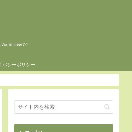
rm Heartで
イバシーポリシー