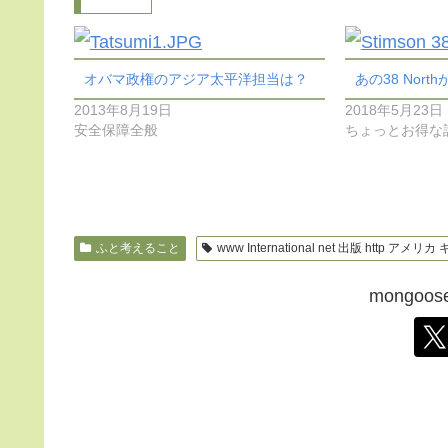
オバマ政権のアジア太平洋担当は？
あの38 North
2013年8月19日
2018年5月23日
安全保障全般
ちょっとお得な
ふと考えること
www International net 出版 http アメリ
mongo