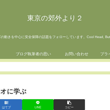
東京の郊外より２
動きを中心に安全保障の話題をフォローしています。Cool Head, But Wa
ジ
ブログ執筆者の思い
お問い合わせ
プラ
リオに学ぶ
はてブ
LINE
コピー