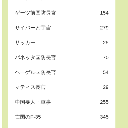
ゲーツ前国防長官
154
サイバーと宇宙
279
サッカー
25
パネッタ国防長官
70
ヘーゲル国防長官
54
マティス長官
29
中国要人・軍事
255
亡国のF-35
345