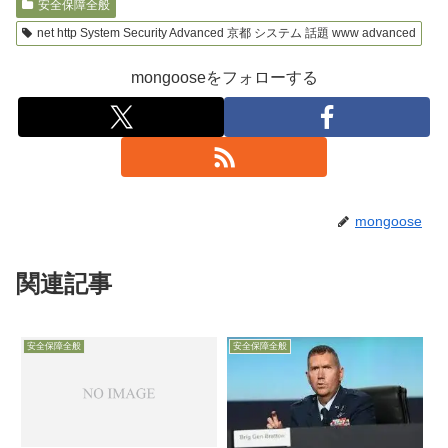
安全保障全般
net http System Security Advanced 京都 システム 話題 www advanced
mongooseをフォローする
mongoose
関連記事
安全保障全般
安全保障全般