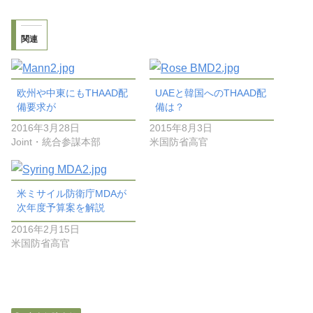
関連
欧州や中東にもTHAAD配
UAEと韓国へのTHAAD配
備要求が
備は？
2016年3月28日
2015年8月3日
Joint・統合参謀本部
米国防省高官
米ミサイル防衛庁MDAが
次年度予算案を解説
2016年2月15日
米国防省高官