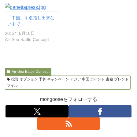
「中国」を名指し出来な
い中で
2012年5月18日
Air-Sea Battle Concept
Air-Sea Battle Concept
投資 オプション 予算 キャンペーン アジア 中国 ポイント 書籍 ブレンド
マイル
mongooseをフォローする