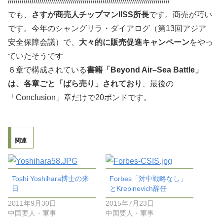
//////////////////////////////////////////////////////////////////////////////////
でも、
さすが商売人チップマンIISS所長
です。商売が巧い
です。今年のシャングリラ・ダイアログ（第13回アジア
安全保障会議）で、
大々的に販売促進キャンペーン
をやっ
ていたそうです
６章で構成されている
書籍「Beyond Air–Sea Battle」
は、各章ごと「ばら売り」されており
、最後の
「Conclusion」章だけで20ポンドです。
関連
Toshi Yoshihara博士の来
Forbes「対中戦略なし」
日
とKrepinevich辞任
2011年9月30日
2015年7月23日
中国要人・軍事
中国要人・軍事