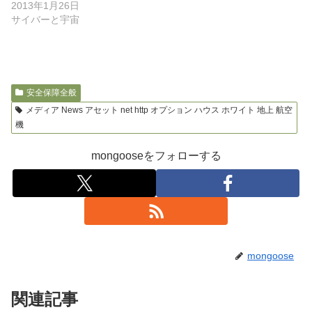
2013年1月26日
サイバーと宇宙
安全保障全般
メディア News アセット net http オプション ハウス ホワイト 地上 航空
機
mongooseをフォローする
mongoose
関連記事