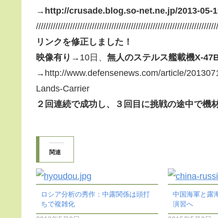
→http://crusade.blog.so-net.ne.jp/2013-05-
//////////////////////////////////////////////////////////////////////////
リンクを修正しました！
映像有り
→10日、
無人のステルス艦載機X-4
→http://www.defensenews.com/article/20130
Lands-Carrier
２回連続で成功し、３回目に挑戦の途中で機
関連
ロシア分析の秀作：中露関係は頭打
中国海軍と露
ちで複雑化
演習へ