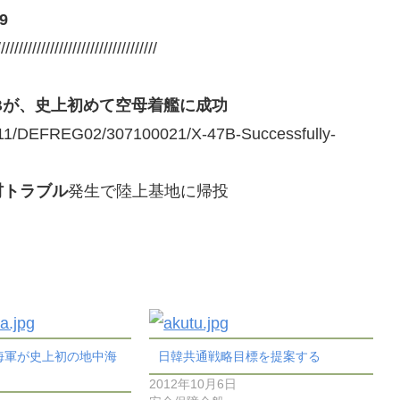
19
////////////////////////////////////
7Bが、史上初めて空母着艦に成功
711/DEFREG02/307100021/X-47B-Successfully-
材トラブル
発生で陸上基地に帰投
海軍が史上初の地中海
日韓共通戦略目標を提案する
2012年10月6日