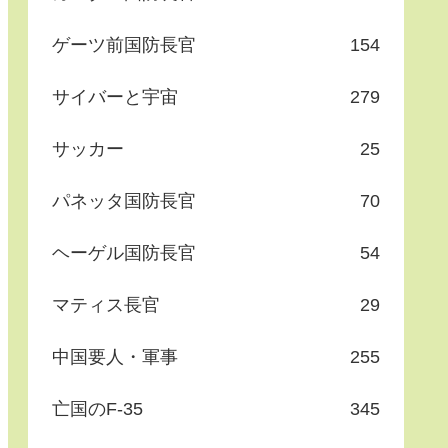
ゲーツ前国防長官
154
サイバーと宇宙
279
サッカー
25
パネッタ国防長官
70
ヘーゲル国防長官
54
マティス長官
29
中国要人・軍事
255
亡国のF-35
345