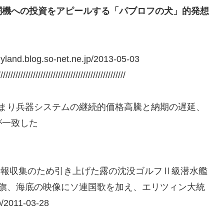
闘機への投資をアピールする「パブロフの犬」的発想
olyland.blog.so-net.ne.jp/2013-05-03
///////////////////////////////////////////////////
まり兵器システムの継続的価格高騰と納期の遅延、
が一致した
情報収集のため引き上げた露の沈没ゴルフⅡ級潜水艦
国旗、海底の映像にソ連国歌を加え、エリツィン大統
/2011-03-28