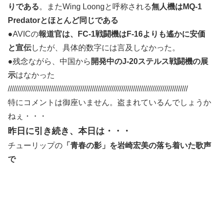
りである
。またWing Loongと呼称される
無人機はMQ-1
Predatorとほとんど同じである
●AVICの
報道官は、FC-1戦闘機はF-16よりも遙かに安価
と宣伝
したが、具体的数字には言及しなかった。
●残念ながら、中国から
開発中のJ-20ステルス戦闘機の展
示
はなかった
////////////////////////////////////////////////////////////////////////////////////////////
特にコメントは御座いません。盗まれているんでしょうか
ねぇ・・・
昨日に引き続き、本日は・・・
チューリップの
「青春の影」を岩崎宏美の落ち着いた歌声
で