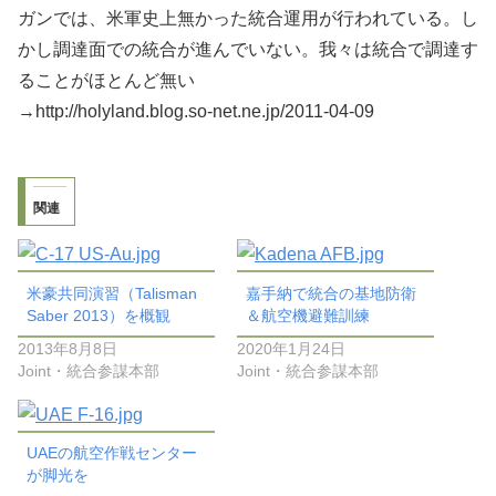
ガンでは、米軍史上無かった統合運用が行われている。し
かし調達面での統合が進んでいない。我々は統合で調達す
ることがほとんど無い
→http://holyland.blog.so-net.ne.jp/2011-04-09
関連
米豪共同演習（Talisman
嘉手納で統合の基地防衛
Saber 2013）を概観
＆航空機避難訓練
2013年8月8日
2020年1月24日
Joint・統合参謀本部
Joint・統合参謀本部
UAEの航空作戦センター
が脚光を