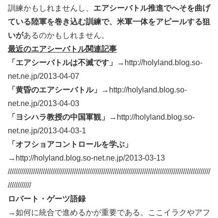
訓練かもしれませんし、
エアシーバトル推進でへそを曲げ
ている陸軍を巻き込む訓練で、米軍一体をアピールする狙
いが
あるのかもしれません。
最近のエアシーバトル関連記事
「エアシーバトルは不滅です」→
http://holyland.blog.so-
net.ne.jp/2013-04-07
「黄昏のエアシーバトル」→
http://holyland.blog.so-
net.ne.jp/2013-04-03
「ヨシハラ教授の中国軍観」→
http://holyland.blog.so-
net.ne.jp/2013-04-03-1
「オフショアコントロールを学ぶ」
→
http://holyland.blog.so-net.ne.jp/2013-03-13
////////////////////////////////////////////////////////////////////////////////////////////////////////
////////////
ロバート・ゲーツ語録
→如何に統合で進めるかが重要である。ここイラクやアフ