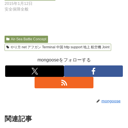
2015年1月12日
安全保障全般
Air-Sea Battle Concept
やり方 net アフガン Terminal 中国 http support 地上 航空機 Joint
mongooseをフォローする
mongoose
関連記事