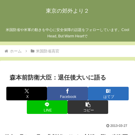
東京の郊外より２
米国防省や米軍の動きを中心に安全保障の話題をフォローしています。Cool
Head, But Warm Heartで
ホーム
米国防省高官
森本前防衛大臣：退任後大いに語る
X
Facebook
はてブ
LINE
コピー
2013-03-27