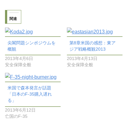
関連
尖閣問題シンポジウムを
第8章米国の感想：東ア
概観
ジア戦略概観2013
2013年4月6日
2013年4月13日
安全保障全般
安全保障全般
米国で森本発言が話題
「日本のF-35購入遅れ
る」
2013年6月12日
亡国のF-35