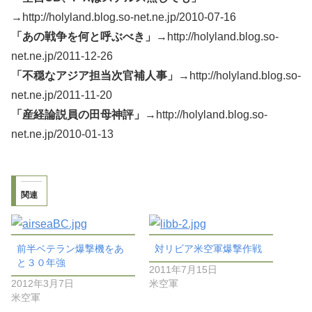
→http://holyland.blog.so-net.ne.jp/2010-07-16
「あの戦争を何と呼ぶべき」
→http://holyland.blog.so-
net.ne.jp/2011-12-26
「不穏なアジア担当次官補人事」
→http://holyland.blog.so-
net.ne.jp/2011-11-20
「産経論説員の田母神評」
→http://holyland.blog.so-
net.ne.jp/2010-01-13
関連
前半ベテラン爆撃機をあ
対リビア米空軍爆撃作戦
と３０年強
2011年7月15日
2012年3月7日
米空軍
米空軍