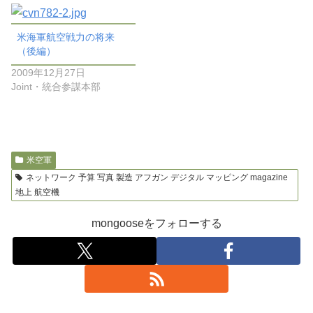
米海軍航空戦力の将来
（後編）
2009年12月27日
Joint・統合参謀本部
米空軍
ネットワーク 予算 写真 製造 アフガン デジタル マッピング magazine
地上 航空機
mongooseをフォローする