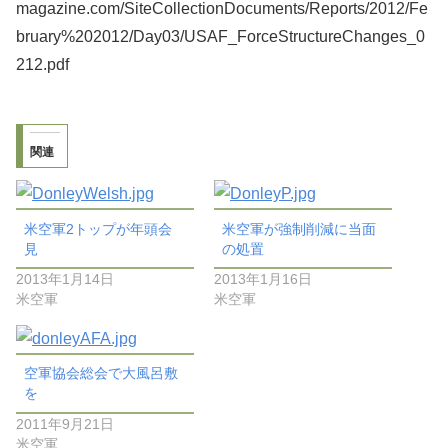
magazine.com/SiteCollectionDocuments/Reports/2012/Fe
bruary%202012/Day03/USAF_ForceStructureChanges_0
212.pdf
関連
米空軍2トップが年頭会
米空軍が強制削減に当面
見
の処置
2013年1月14日
2013年1月16日
米空軍
米空軍
空軍協会総会で大風呂敷
を
2011年9月21日
米空軍