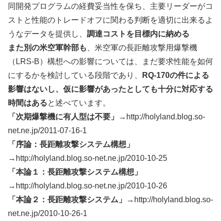
同開発プログラムの経費妥当性を保ち、主要リーダーがコ
ストと性能のトレードオフに関わる判断を適切に出来るよ
うなデータを提供し、
調達コストを目標内に納める
また別の米空軍幹部も
、米空軍の長距離攻撃用爆撃機
（LRS-B）構想への影響については、まだ要求性能を如何
にするかを検討している段階であり、
RQ-170の件による
影響はないし、仮に影響があったとしても十分に対応する
時間はある
と述べています。
「次期爆撃機に有人型は不要」
→http://holyland.blog.so-
net.ne.jp/2011-07-16-1
「序論：長距離攻撃システム構想」
→http://holyland.blog.so-net.ne.jp/2010-10-25
「本論１：長距離攻撃システム構想」
→http://holyland.blog.so-net.ne.jp/2010-10-26
「本論２：長距離攻撃システム」
→http://holyland.blog.so-
net.ne.jp/2010-10-26-1