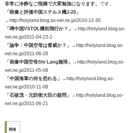
非常に冷静なご指摘で大変勉強になります。
です。
「映像と評価中国ステルス機J-20」
→http://holyland.blog.so-net.ne.jp/2010-12-30
「噂中国VSTOL機初飛行か？」
→http://holyland.blog.so-
net.ne.jp/2011-04-23-2
「論争：中国空母は脅威か？」→
http://holyland.blog.so-
net.ne.jp/2011-06-28
「画像中国空母Shi Lang施琅」→
http://holyland.blog.so-
net.ne.jp/2011-05-08
「中国海軍の何を恐れる」→
http://holyland.blog.so-
net.ne.jp/2010-11-08
「石破茂・元防衛大臣の疑問」→
http://holyland.blog.so-
net.ne.jp/2011-06-21
関連