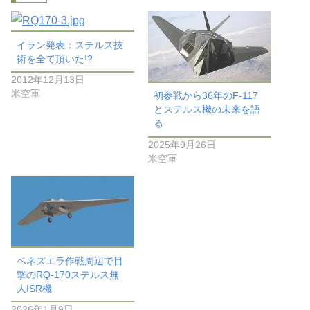
イラン発表：ステルス技
術を全て頂いた!?
2012年12月13日
米空軍
初参戦から36年のF-117
とステルス機の未来を語
る
2025年9月26日
米空軍
ベネズエラ作戦周辺で目
撃のRQ-170ステルス無
人ISR機
2026年1月9日