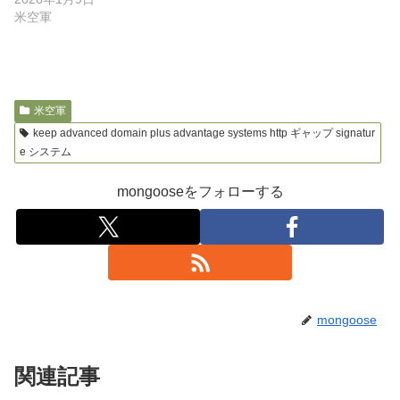
米空軍
米空軍
keep advanced domain plus advantage systems http ギャップ signatur
e システム
mongooseをフォローする
mongoose
関連記事