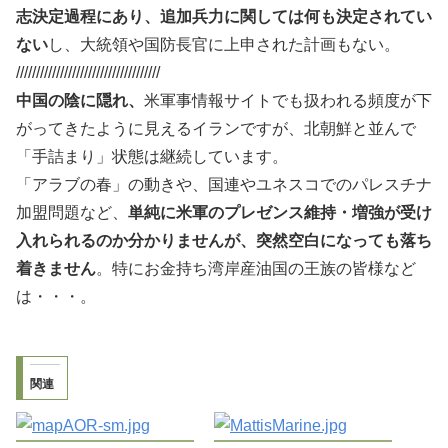
志決定過程にあり、追加兵力に関しては何も決定されてい
ない
し、大統領や国防長官に上申された計画もない。
////////////////////////////////////
中国の陰に隠れ、
米軍事情報サイトでも扱われる頻度が下
がってきたように見えるイランですが、北朝鮮と並んで
「手詰まり」状態は継続しています。
「アラブの春」の動きや、国連やユネスコでのパレスチナ
加盟問題など、
単純に米軍のプレゼンス維持・増強が受け
入れられるのか分かりませんが、突然空白になっても落ち
着きません
。特にお金持ち湾岸産油国の王族の皆様など
は・・・。
関連