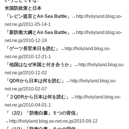
いうことですな
。
米国防政策と日本
「レビン提言とAir-Sea Battle」
→http://holyland.blog.so-
net.ne.jp/2011-05-14-1
「新防衛大綱とAir-Sea Battle」
→http://holyland.blog.so-
net.ne.jp/2010-12-19
「ゲーツ長官来日を読む」
→http://holyland.blog.so-
net.ne.jp/2010-12-21-1
「他国はなぜ米国と付き合うか」
→http://holyland.blog.so-
net.ne.jp/2010-12-02
「QDRから日本は何を読む」
→http://holyland.blog.so-
net.ne.jp/2010-02-07
「２QDRから日本は何を読む」
→http://holyland.blog.so-
net.ne.jp/2010-04-01-1
「（2/2）「防衛白書」５つの背信」
→http://holyland.blog.so-net.ne.jp/2010-09-12