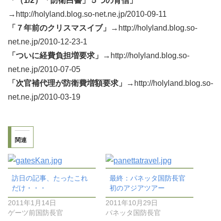
「（1/2）「防衛白書」５つの背信」
→http://holyland.blog.so-net.ne.jp/2010-09-11
「７年前のクリスマスイブ」
→http://holyland.blog.so-
net.ne.jp/2010-12-23-1
「ついに経費負担増要求」
→http://holyland.blog.so-
net.ne.jp/2010-07-05
「次官補代理が防衛費増額要求」
→http://holyland.blog.so-
net.ne.jp/2010-03-19
関連
訪日の記事、たったこれ
最終：パネッタ国防長官
だけ・・・
初のアジアツアー
2011年1月14日
2011年10月29日
ゲーツ前国防長官
パネッタ国防長官