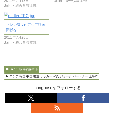
2011年7月13日
Joint・統合参謀本部
Joint・統合参謀本部
マレン議長がアジア諸国
関係を
2011年7月28日
Joint・統合参謀本部
Joint・統合参謀本部
アジア 韓国 中国 書道 サッカー 写真 ジョーク パートナー 太平洋
mongooseをフォローする