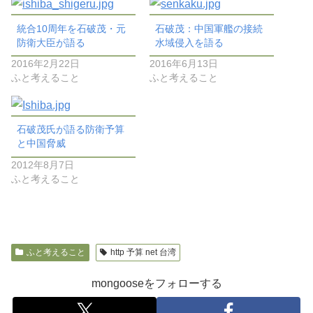
統合10周年を石破茂・元
石破茂：中国軍艦の接続
防衛大臣が語る
水域侵入を語る
2016年2月22日
2016年6月13日
ふと考えること
ふと考えること
石破茂氏が語る防衛予算
と中国脅威
2012年8月7日
ふと考えること
ふと考えること
http 予算 net 台湾
mongooseをフォローする