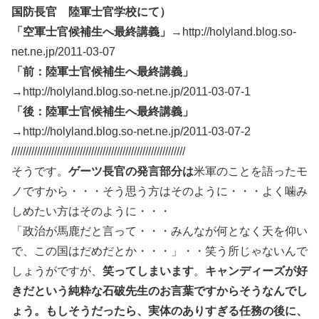
国防長官 陸軍士官学校にて）
「空軍士官候補生へ最終講義」
→http://holyland.blog.so-
net.ne.jp/2011-03-07
「前：陸軍士官候補生へ最終講義」
→http://holyland.blog.so-net.ne.jp/2011-03-07-1
「後：陸軍士官候補生へ最終講義」
→http://holyland.blog.so-net.ne.jp/2011-03-07-2
/////////////////////////////////////////////////////////////
そうです。
ゲーツ長官の発言部分は
米軍のことを語ったモ
ノですから・・・そう思う方はそのように・・・よく噛み
しめたい方はそのように・・・
「政治が馬鹿だと言って・・・みんなが何となく天を仰い
で、この国はだめだとか・・・」・・笑う所じゃないんで
しょうがですが、
笑ってしまいます
。
キャンディーズが好
きだという純粋な石破先生のお言葉ですからそうなんでし
ょう。もしそうだったら、実体のありすぎる任務の後に、