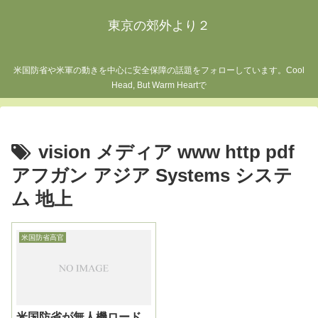
東京の郊外より２
米国防省や米軍の動きを中心に安全保障の話題をフォローしています。Cool
Head, But Warm Heartで
vision メディア www http pdf
アフガン アジア Systems システ
ム 地上
米国防省高官
米国防省が無人機ロード