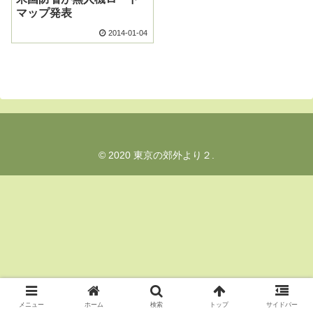
マップ発表
2014-01-04
© 2020 東京の郊外より２.
メニュー
ホーム
検索
トップ
サイドバー